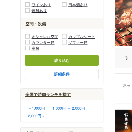
ワインあり
日本酒あり
焼酎あり
空間・設備
オシャレな空間
カップルシート
カウンター席
ソファー席
座敷
絞り込む
詳細条件
ネッ
全国で焼肉ランチを探す
～1,000円
1,000円 ～ 2,000円
2,000円～