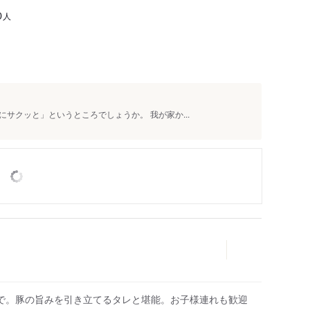
人
0
サクッと」というところでしょうか。 我が家か...
で。豚の旨みを引き立てるタレと堪能。お子様連れも歓迎