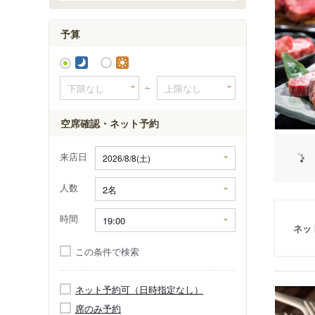
予算
～
空席確認・ネット予約
来店日
人数
時間
ネッ
この条件で検索
ネット予約可（日時指定なし）
席のみ予約