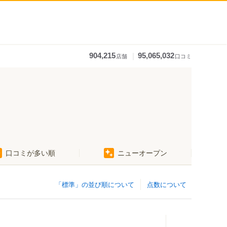
｜
904,215
95,065,032
店舗
口コミ
口コミが多い順
ニューオープン
「標準」の並び順について
点数について