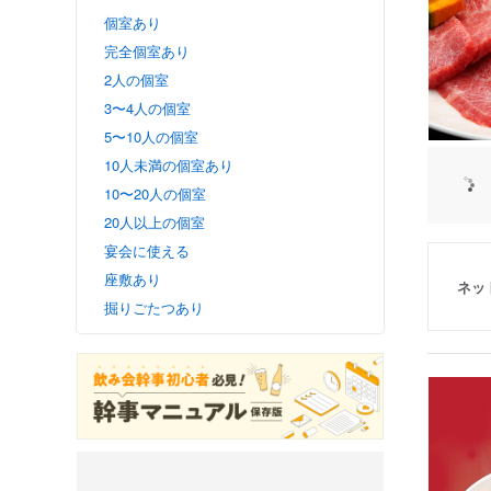
個室あり
完全個室あり
2人の個室
3〜4人の個室
5〜10人の個室
10人未満の個室あり
10〜20人の個室
20人以上の個室
宴会に使える
座敷あり
ネッ
掘りごたつあり