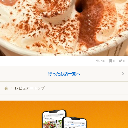
56
0
0
行ったお店一覧へ
レビュアートップ