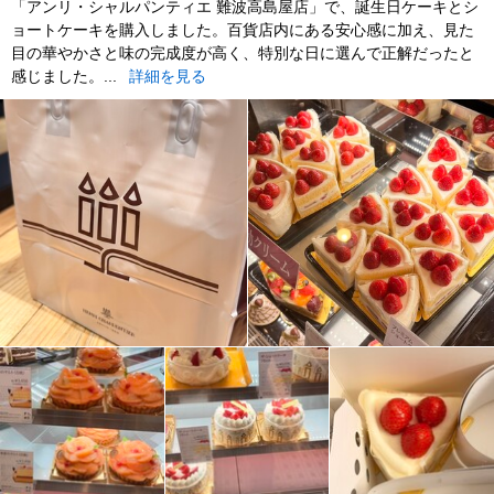
「アンリ・シャルパンティエ 難波高島屋店」で、誕生日ケーキとシ
ョートケーキを購入しました。百貨店内にある安心感に加え、見た
目の華やかさと味の完成度が高く、特別な日に選んで正解だったと
感じました。...
詳細を見る