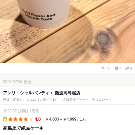
54
0
0
2026/07/26
更新
アンリ・シャルパンティエ 難波高島屋店
難波（南海）、なんば（大阪メトロ）、大阪難波 / ケーキ、チョコレート
2026/07
訪問
|
1回目
4.0
￥4,000～￥4,999 / 1人
takeout
高島屋で絶品ケーキ