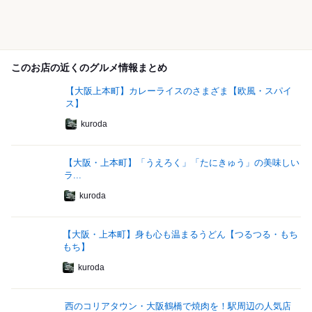
このお店の近くのグルメ情報まとめ
【大阪上本町】カレーライスのさまざま【欧風・スパイ
ス】
kuroda
【大阪・上本町】「うえろく」「たにきゅう」の美味しい
ラ...
kuroda
【大阪・上本町】身も心も温まるうどん【つるつる・もち
もち】
kuroda
西のコリアタウン・大阪鶴橋で焼肉を！駅周辺の人気店