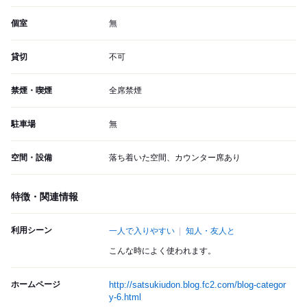
個室
無
貸切
不可
禁煙・喫煙
全席禁煙
駐車場
無
空間・設備
落ち着いた空間、カウンター席あり
特徴・関連情報
利用シーン
一人で入りやすい
知人・友人と
こんな時によく使われます。
ホームページ
http://satsukiudon.blog.fc2.com/blog-categor
y-6.html