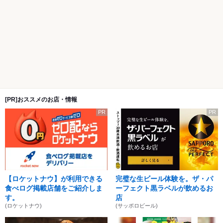
[PR]おススメのお店・情報
PR
PR
【ロケットナウ】が利用できる
完璧な生ビール体験を。ザ・パ
食べログ掲載店舗をご紹介しま
ーフェクト黒ラベルが飲めるお
す。
店
(ロケットナウ)
(サッポロビール)