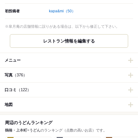
初投稿者
kapa&mi
（50）
※皐月庵の店舗情報に誤りがある場合は、以下から修正して下さい。
レストラン情報を編集する
メニュー
写真
（376）
口コミ
（122）
地図
周辺のうどんランキング
鶴橋・上本町
×
うどん
のランキング（点数の高いお店）です。