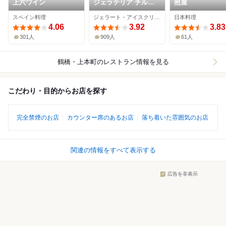
上六ワイン
ジェラテリア チルコ
照屋
ドーロ
スペイン料理
ジェラート・アイスクリーム
日本料理
4.06
3.92
3.83
301人
909人
61人
鶴橋・上本町
のレストラン情報を見る
こだわり・目的からお店を探す
完全禁煙のお店
カウンター席のあるお店
落ち着いた雰囲気のお店
関連の情報をすべて表示する
広告を非表示