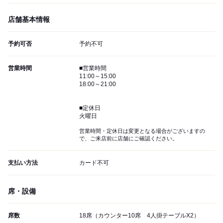
店舗基本情報
予約可否
予約不可
営業時間
■営業時間
11:00～15:00
18:00～21:00
■定休日
火曜日
営業時間・定休日は変更となる場合がございますの
で、ご来店前に店舗にご確認ください。
支払い方法
カード不可
席・設備
席数
18席（カウンター10席 4人掛テーブルX2）