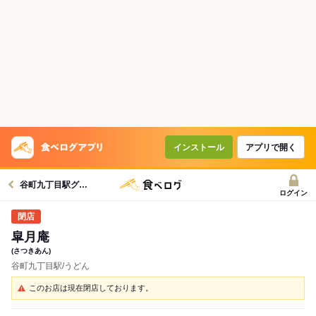
インストール
アプリで開く
谷町九丁目駅グルメへ
ログイン
皐月庵
(さつきあん)
谷町九丁目駅/うどん
このお店は現在閉店しております。