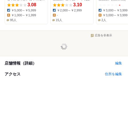
3.08
3.10
-
￥5,000～￥5,999
￥2,000～￥2,999
￥3,000～￥3,999
Dinner:
Dinner:
Dinner:
￥1,000～￥1,999
-
￥3,000～￥3,999
Lunch:
Lunch:
Lunch:
95人
15人
2人
広告を非表示
店舗情報（詳細）
編集
アクセス
住所を編集