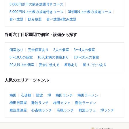
5,000円以下の飲み放題付きコース
5,000円以上の飲み放題付きコース
3時間以上の飲み放題コース
食べ放題
飲み放題
食べ放題&飲み放題
谷町六丁目駅周辺で個室・設備から探す
個室あり
完全個室あり
2人の個室
3〜4人の個室
5〜10人の個室
10人未満の個室あり
10〜20人の個室
20人以上の個室
宴会に使える
座敷あり
掘りごたつあり
人気のエリア・ジャンル
梅田
心斎橋
難波
堺
梅田ランチ
梅田ラーメン
梅田居酒屋
難波ランチ
梅田カフェ
難波ラーメン
難波居酒屋
心斎橋ランチ
高槻ランチ
難波カフェ
堺ランチ