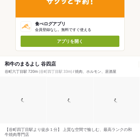
食べログアプリ
会員登録なし。無料ですぐ使える
アプリを開く
和牛のまるよし 谷四店
谷町六丁目駅 720m
(谷町四丁目駅 33m)
/ 焼肉、ホルモン、居酒屋
【谷町四丁目駅より徒歩１分】 上質な空間で愉しむ、最高ランクの和
牛焼肉専門店