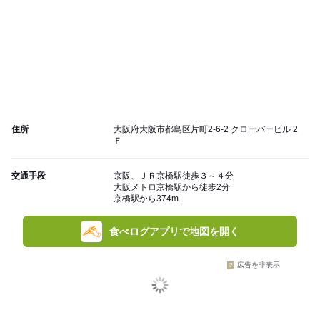
住所
大阪府大阪市都島区片町2-6-2 クローバービル 2
Ｆ
交通手段
京阪、ＪＲ京橋駅徒歩３～４分
大阪メトロ京橋駅から徒歩2分
京橋駅から374m
食べログアプリで地図を開く
広告を非表示