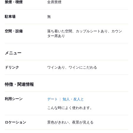
禁煙・喫煙
全席禁煙
駐車場
無
空間・設備
落ち着いた空間、カップルシートあり、カウン
ター席あり
メニュー
ドリンク
ワインあり、ワインにこだわる
特徴・関連情報
利用シーン
デート
知人・友人と
こんな時によく使われます。
ロケーション
景色がきれい、夜景が見える