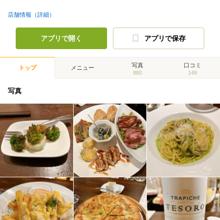
店舗情報（詳細）
アプリで開く
アプリで保存
写真
口コミ
トップ
メニュー
880
149
写真