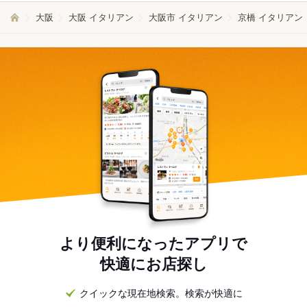
大阪
大阪 イタリアン
大阪市 イタリアン
京橋 イタリアン
より便利になったアプリで
快適にお店探し
クイックな現在地検索。検索が快適に