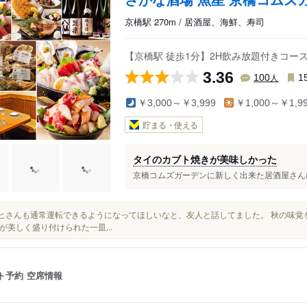
京橋駅 270m / 居酒屋、海鮮、寿司
【京橋駅 徒歩1分】2H飲み放題付きコー
3.36
人
100
1
￥3,000～￥3,999
￥1,000～￥1,9
貯まる・使える
タイのカブト焼きが美味しかった
京橋コムズガーデンに新しく出来た居酒屋さんに
アサヒさんも通常運転できるようになってほしいなと、友人と話してました。 秋の味
が美しく盛り付けられた一皿...
ト予約
空席情報