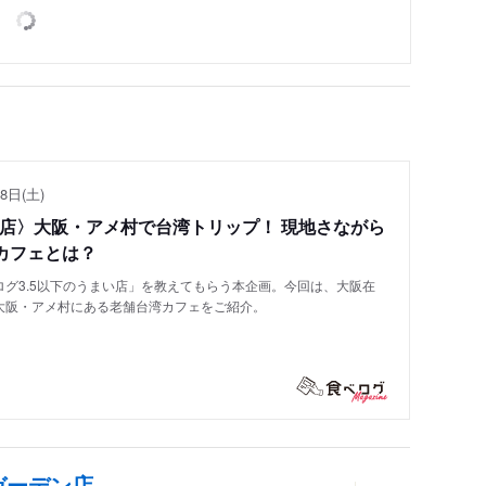
8日(土)
い店〉大阪・アメ村で台湾トリップ！ 現地さながら
カフェとは？
グ3.5以下のうまい店」を教えてもらう本企画。今回は、大阪在
大阪・アメ村にある老舗台湾カフェをご紹介。
ガーデン店