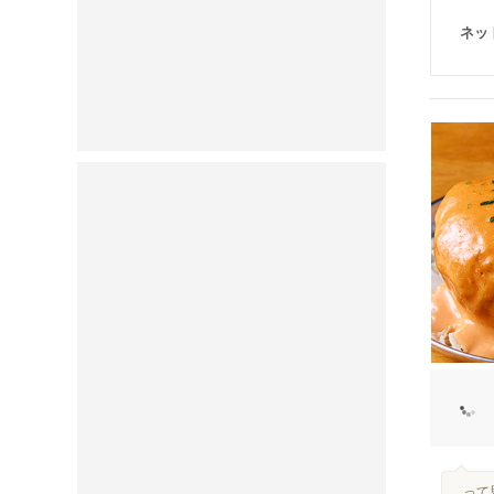
ネッ
...