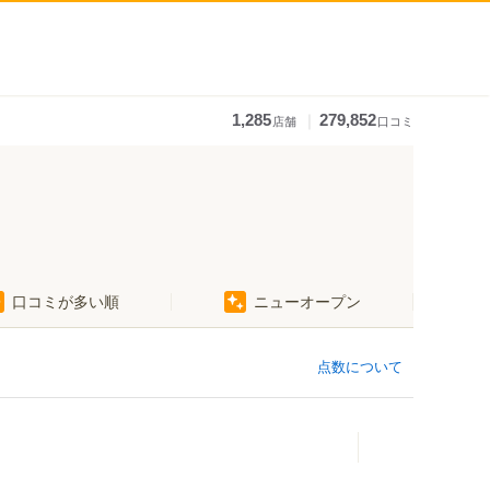
｜
1,285
279,852
店舗
口コミ
口コミが多い順
ニューオープン
点数について