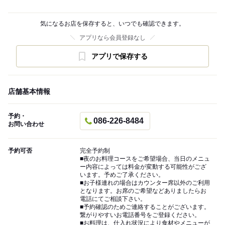
気になるお店を保存すると、いつでも確認できます。
アプリなら会員登録なし
アプリで保存する
店舗基本情報
予約・
086-226-8484
お問い合わせ
予約可否
完全予約制
■夜のお料理コースをご希望場合、当日のメニュ
ー内容によっては料金が変動する可能性がござ
います。予めご了承ください。
■お子様連れの場合はカウンター席以外のご利用
となります。お席のご希望などありましたらお
電話にてご相談下さい。
■予約確認のためご連絡することがございます。
繋がりやすいお電話番号をご登録ください。
■お料理は、仕入れ状況により食材やメニューが