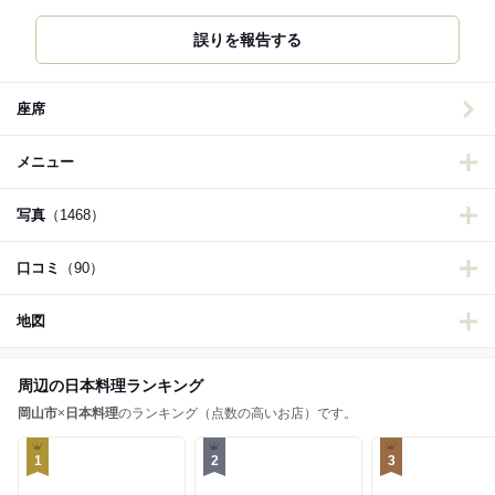
誤りを報告する
座席
メニュー
写真
（1468）
口コミ
（90）
地図
周辺の日本料理ランキング
岡山市
×
日本料理
のランキング（点数の高いお店）です。
1
2
3