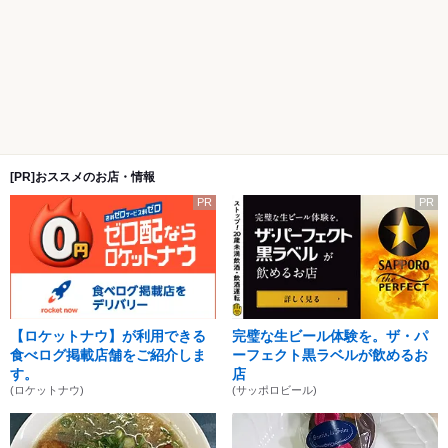
[PR]おススメのお店・情報
PR
PR
【ロケットナウ】が利用できる
完璧な生ビール体験を。ザ・パ
食べログ掲載店舗をご紹介しま
ーフェクト黒ラベルが飲めるお
す。
店
(ロケットナウ)
(サッポロビール)