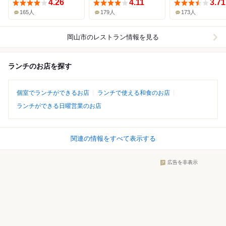
4.26
4.11
3.71
165人
179人
173人
岡山市
のレストラン情報を見る
ランチのお店を探す
個室でランチができるお店
ランチで使える和食のお店
ランチができる日曜営業のお店
関連の情報をすべて表示する
広告を非表示