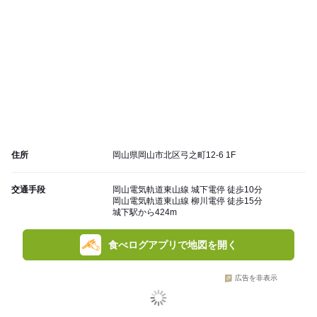
住所
岡山県岡山市北区弓之町12-6 1F
交通手段
岡山電気軌道東山線 城下電停 徒歩10分
岡山電気軌道東山線 柳川電停 徒歩15分
城下駅から424m
食べログアプリで地図を開く
広告を非表示