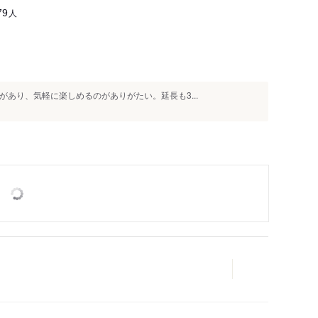
人
79
題があり、気軽に楽しめるのがありがたい。延長も3...