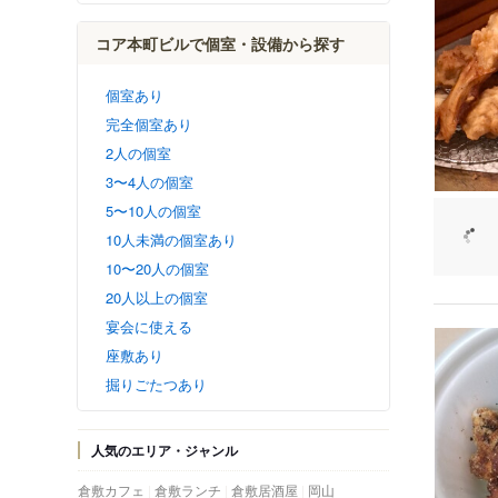
コア本町ビルで個室・設備から探す
個室あり
完全個室あり
2人の個室
3〜4人の個室
5〜10人の個室
10人未満の個室あり
10〜20人の個室
20人以上の個室
宴会に使える
座敷あり
掘りごたつあり
人気のエリア・ジャンル
倉敷カフェ
倉敷ランチ
倉敷居酒屋
岡山