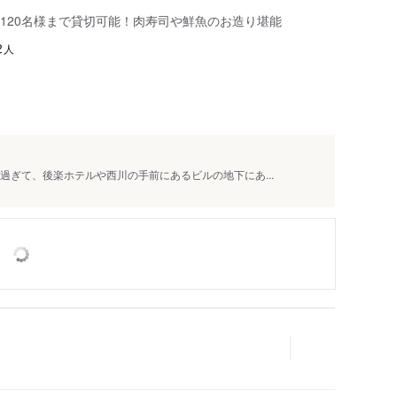
120名様まで貸切可能！肉寿司や鮮魚のお造り堪能
人
2
過ぎて、後楽ホテルや西川の手前にあるビルの地下にあ...