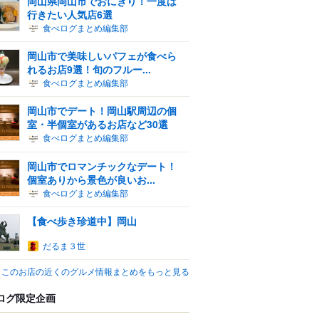
岡山県岡山市でおにぎり！一度は
行きたい人気店6選
食べログまとめ編集部
岡山市で美味しいパフェが食べら
れるお店9選！旬のフルー...
食べログまとめ編集部
岡山市でデート！岡山駅周辺の個
室・半個室があるお店など30選
食べログまとめ編集部
岡山市でロマンチックなデート！
個室ありから景色が良いお...
食べログまとめ編集部
【食べ歩き珍道中】岡山
だるま３世
このお店の近くのグルメ情報まとめをもっと見る
ログ限定企画