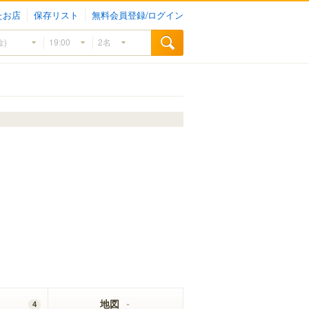
たお店
保存リスト
無料会員登録/ログイン
地図
4