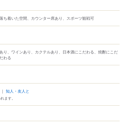
落ち着いた空間、カウンター席あり、スポーツ観戦可
あり、ワインあり、カクテルあり、日本酒にこだわる、焼酎にこだ
だわる
｜
知人・友人と
われます。