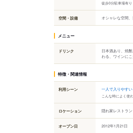
徒歩0分駐車場有り
オシャレな空間、
空間・設備
メニュー
日本酒あり、焼酎
ドリンク
わる、ワインにこ
特徴・関連情報
一人で入りやすい
利用シーン
こんな時によく使
隠れ家レストラン
ロケーション
2012年1月21日
オープン日