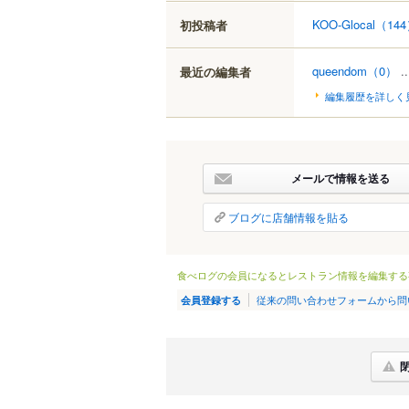
KOO-Glocal
（14
初投稿者
queendom
（0）
.
最近の編集者
編集履歴を詳しく
メールで情報を送る
ブログに店舗情報を貼る
食べログの会員になるとレストラン情報を編集する
従来の問い合わせフォームから問
会員登録する