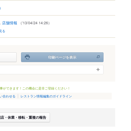
4）
..
店舗情報
（'13/04/24 14:26）
見る
印刷ページを表示
事ができます！この機会に是非ご登録ください！
い合わせる
レストラン情報編集のガイドライン
閉店・休業・移転・重複の報告