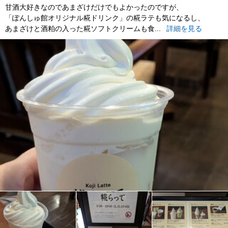
甘酒大好きなのであまざけだけでもよかったのですが、
「ぽんしゅ館オリジナル糀ドリンク」の糀ラテも気になるし、
あまざけと酒粕の入った糀ソフトクリームも食...
詳細を見る