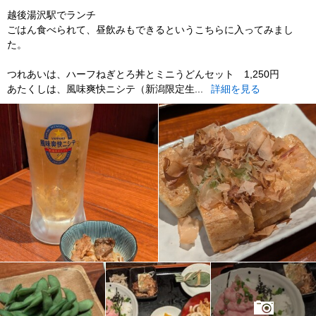
越後湯沢駅でランチ
ごはん食べられて、昼飲みもできるというこちらに入ってみまし
た。
つれあいは、ハーフねぎとろ丼とミニうどんセット 1,250円
あたくしは、風味爽快ニシテ（新潟限定生...
詳細を見る