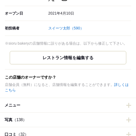
オープン日
2021年4月10日
初投稿者
スイーツ太郎
（590）
※sioru bakeryの店舗情報に誤りがある場合は、以下から修正して下さい。
この店舗のオーナーですか？
店舗会員（無料）になると、店舗情報を編集することができます。
詳しくは
こちら
メニュー
写真
（138）
口コミ
（32）