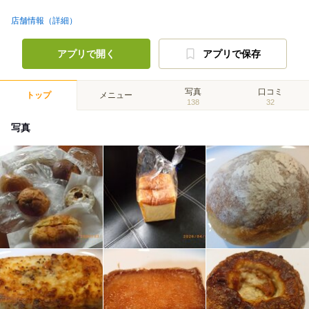
店舗情報（詳細）
アプリで開く
アプリで保存
写真
口コミ
トップ
メニュー
138
32
写真