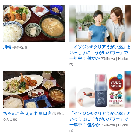
川端
「イソジン®クリアうがい薬」と
(長野/定食)
いっしょに「うがいパワー」で
一年中！ 健やか
PR(iNova｜Hugku
m)
ちゃんこ亭 えん楽 東口店
「イソジン®クリアうがい薬」と
(長野/ち
いっしょに「うがいパワー」で
ゃんこ鍋)
一年中！ 健やか
PR(iNova｜Hugku
m)