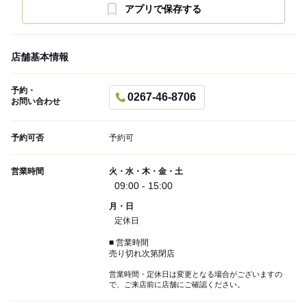
アプリで保存する
店舗基本情報
予約・
0267-46-8706
お問い合わせ
予約可否
予約可
営業時間
火・水・木・金・土
09:00 - 15:00
月・日
定休日
■ 営業時間
売り切れ次第閉店
営業時間・定休日は変更となる場合がございますの
で、ご来店前に店舗にご確認ください。