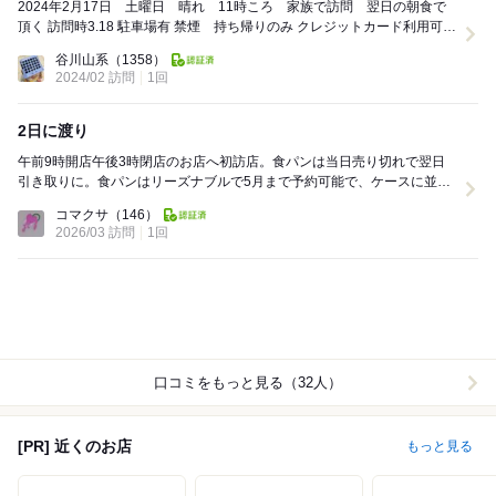
2024年2月17日 土曜日 晴れ 11時ころ 家族で訪問 翌日の朝食で
頂く 訪問時3.18 駐車場有 禁煙 持ち帰りのみ クレジットカード利用可
長野県軽井沢にあ...
谷川山系
（1358）
2024/02 訪問
1回
2日に渡り
午前9時開店午後3時閉店のお店へ初訪店。食パンは当日売り切れで翌日
引き取りに。食パンはリーズナブルで5月まで予約可能で、ケースに並ぶ
他のパンは種類が多く、沢山（しおる明太、じゃがい...
コマクサ
（146）
2026/03 訪問
1回
口コミをもっと見る（32人）
[PR] 近くのお店
もっと見る