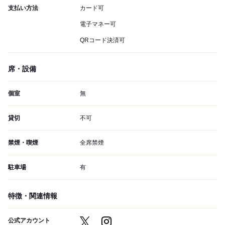
支払い方法
カード可
電子マネー可
QRコード決済可
席・設備
個室
無
貸切
不可
禁煙・喫煙
全席禁煙
駐車場
有
特徴・関連情報
公式アカウント