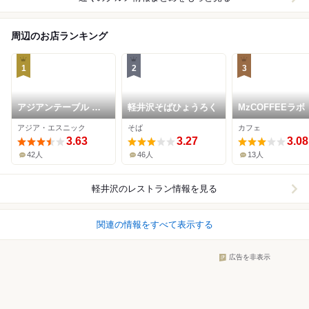
周辺のお店ランキング
1
2
3
アジアンテーブル モ
軽井沢そばひょうろく
MzCOFFEEラボ
ンカイ
アジア・エスニック
そば
カフェ
3.63
3.27
3.08
42人
46人
13人
軽井沢
のレストラン情報を見る
関連の情報をすべて表示する
広告を非表示