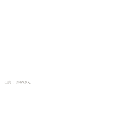
出典：
DNWさん