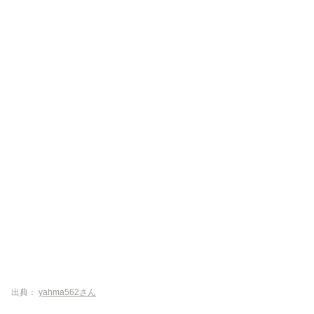
出典：
yahma562さん