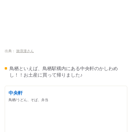
出典：
旅浪漫さん
鳥栖といえば、鳥栖駅構内にある中央軒のかしわめ
し！！お土産に買って帰りました♪
中央軒
鳥栖/うどん、そば、弁当