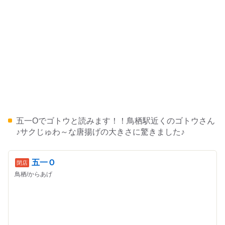
五一Oでゴトウと読みます！！鳥栖駅近くのゴトウさん
♪サクじゅわ～な唐揚げの大きさに驚きました♪
五一Ｏ
鳥栖/からあげ