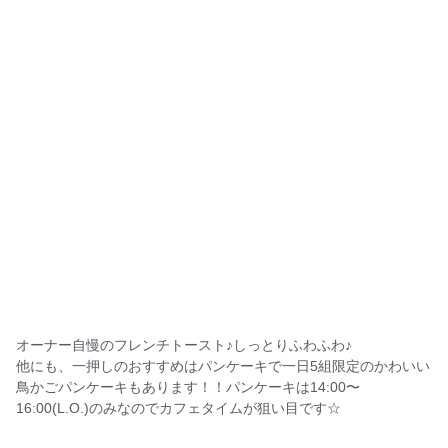
オーナー自慢のフレンチトースト♪しっとりふわふわ♪
他にも、一押しのおすすめはパンケーキで一日5組限定のかわいい
鳥かごパンケーキもあります！！パンケーキは14:00〜
16:00(L.O.)のみなのでカフェタイムが狙い目です☆