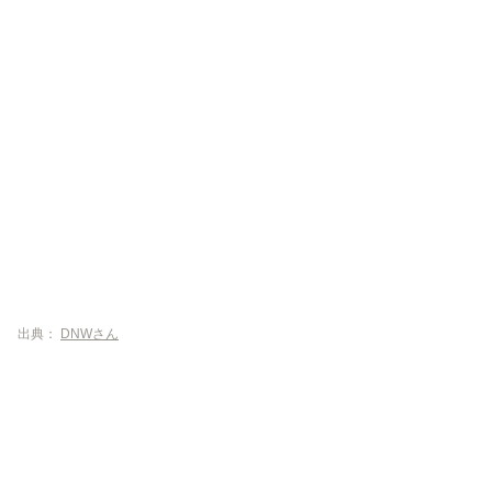
出典：
DNWさん