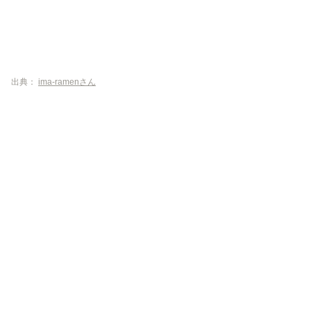
出典：
ima-ramenさん