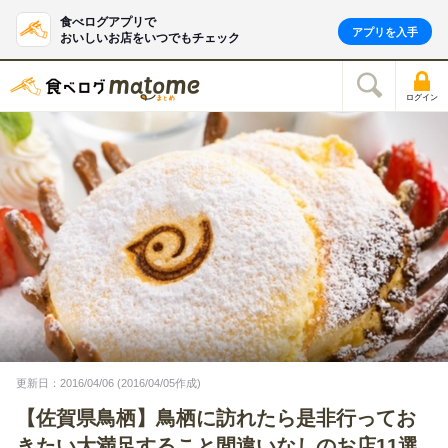
食べログアプリで
アプリを入手
おいしいお店をいつでもチェック
ログイン
更新日：2016/04/06 (2016/04/05作成)
【佐賀県鳥栖】鳥栖に訪れたら是非行ってお
きたい大満足すること間違いなしのお店11選