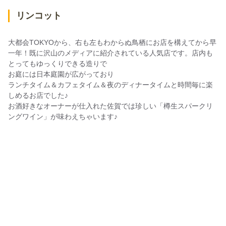
リンコット
大都会TOKYOから、右も左もわからぬ鳥栖にお店を構えてから早
一年！既に沢山のメディアに紹介されている人気店です。店内も
とってもゆっくりできる造りで
お庭には日本庭園が広がっており
ランチタイム＆カフェタイム＆夜のディナータイムと時間毎に楽
しめるお店でした♪
お酒好きなオーナーが仕入れた佐賀では珍しい「樽生スパークリ
ングワイン」が味わえちゃいます♪