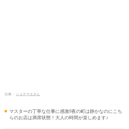
出典：
ショテマエさん
マスターの丁寧な仕事に感激!!夜の町は静かなのにこち
らのお店は満席状態！大人の時間が楽しめます♪