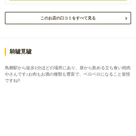
このお店の口コミをすべて見る
騎驢覓驢
鳥栖駅から徒歩1分ほどの場所にあり、昼から飲める立ち食い焼肉
やさんです♪お肉もお酒の種類も豊富で、ベロベロになること覚悟
ですね!!