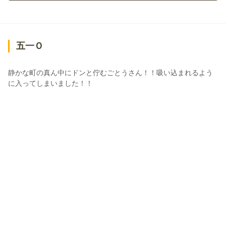
五一Ｏ
静かな町の真ん中にドンと佇むごとうさん！！吸い込まれるよう
に入ってしまいました！！