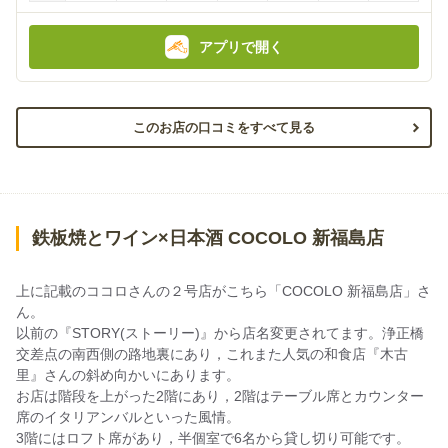
アプリで開く
このお店の口コミをすべて見る
鉄板焼とワイン×日本酒 COCOLO 新福島店
上に記載のココロさんの２号店がこちら「COCOLO 新福島店」さ
ん。
以前の『STORY(ストーリー)』から店名変更されてます。浄正橋
交差点の南西側の路地裏にあり，これまた人気の和食店『木古
里』さんの斜め向かいにあります。
お店は階段を上がった2階にあり，2階はテーブル席とカウンター
席のイタリアンバルといった風情。
3階にはロフト席があり，半個室で6名から貸し切り可能です。