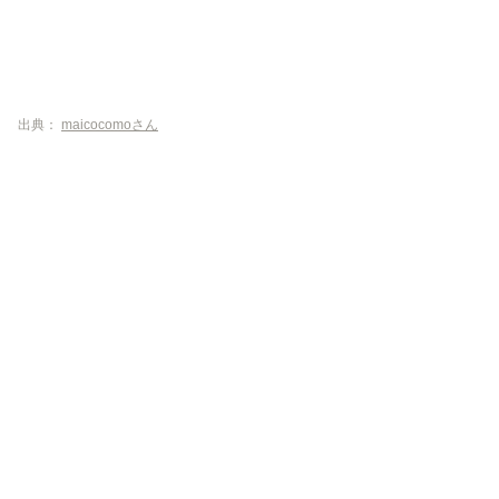
出典：
maicocomoさん