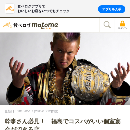
食べログアプリで
アプリを入手
おいしいお店をいつでもチェック
ログイン
更新日：2018/05/07 (2015/10/12作成)
幹事さん必見！ 福島でコスパがいい個室宴
会ができる店