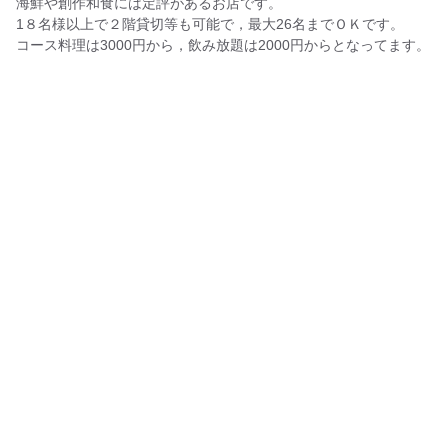
海鮮や創作和食には定評があるお店です。
1８名様以上で２階貸切等も可能で，最大26名までＯＫです。
コース料理は3000円から，飲み放題は2000円からとなってます。