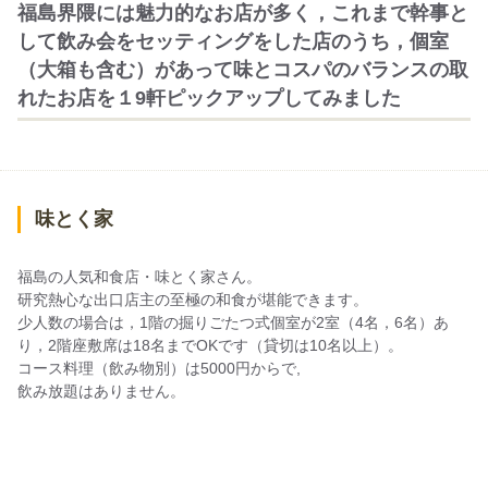
福島界隈には魅力的なお店が多く，これまで幹事と
して飲み会をセッティングをした店のうち，個室
（大箱も含む）があって味とコスパのバランスの取
れたお店を１9軒ピックアップしてみました
味とく家
福島の人気和食店・味とく家さん。
研究熱心な出口店主の至極の和食が堪能できます。
少人数の場合は，1階の掘りごたつ式個室が2室（4名，6名）あ
り，2階座敷席は18名までOKです（貸切は10名以上）。
コース料理（飲み物別）は5000円からで,
飲み放題はありません。