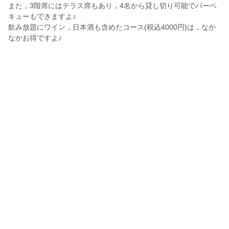
また，3階席にはテラス席もあり，4名から貸し切り可能でバーベ
キューもできますよ♪
飲み放題にワイン，日本酒も含めたコース(税込4000円)は，なか
なかお得ですよ♪