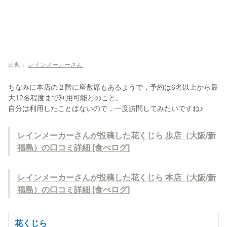
出典：
レインメーカーさん
ちなみに本店の２階に座敷席もあるようで，予約は6名以上から最
大12名程度まで利用可能とのこと。
自分は利用したことはないので，一度訪問してみたいですね♪
レインメーカーさんが投稿した花くじら 歩店（大阪/新
福島）の口コミ詳細 [食べログ]
レインメーカーさんが投稿した花くじら 本店（大阪/新
福島）の口コミ詳細 [食べログ]
花くじら