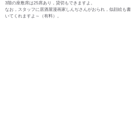
3階の座敷席は25席あり，貸切もできますよ。
なお，スタッフに居酒屋漫画家しんぢさんがおられ，似顔絵も書
いてくれますよ～（有料）。