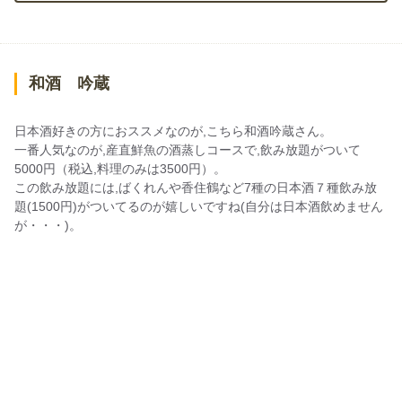
和酒 吟蔵
日本酒好きの方におススメなのが,こちら和酒吟蔵さん。
一番人気なのが,産直鮮魚の酒蒸しコースで,飲み放題がついて
5000円（税込,料理のみは3500円）。
この飲み放題には,ばくれんや香住鶴など7種の日本酒７種飲み放
題(1500円)がついてるのが嬉しいですね(自分は日本酒飲めません
が・・・)。