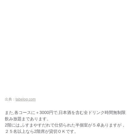
出典：
tabelog.com
また,各コースに＋3000円で,日本酒を含む全ドリンク時間無制限
飲み放題まであります。
2階には,ふすまやすだれで仕切られた半個室が５卓ありますが，
２５名以上なら2階席が貸切ＯＫです。