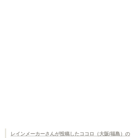
レインメーカーさんが投稿したココロ（大阪/福島）の