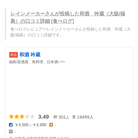
レインメーカーさんが投稿した和酒 吟蔵（大阪/福
島）の口コミ詳細 [食べログ]
食べログレビュアーレインメーカーさんが投稿した和酒 吟蔵（大
阪/福島）の口コミ詳細です。
和酒 吟蔵
福島/居酒屋、鳥料理、日本酒バー
3.49
301
19499
人
人
￥4,000～￥4,999
-
夜
昼
-
の
の
金
金