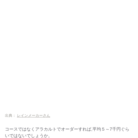
出典：
レインメーカーさん
コースではなくアラカルトでオーダーすれば,平均５～7千円ぐら
いではないでしょうか。