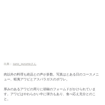
出典：
sano_gurumeさん
肉以外の料理も絶品との声が多数。写真はとある日のコースメニ
ュー、蝦夷アワビとアスパラガスのポワレ。
厚みのあるアワビの周りに胡椒のフォームドがかけられていま
す。アワビはやわらかい中に弾力もあり、食べ応え充分とのこ
と。