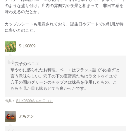
のような盛り付け。店内の雰囲気や夜景と相まって、非日常感を
味わえるのだとか。
カップルシートも用意されており、誕生日やデートでの利用が特
に多いとのこと。
SILK0809
・穴子のベニエ
華やかに盛られたお料理。ベニエはフランス語で“衣揚げ”と
言う意味らしい。穴子の下の夏野菜たちはラタトゥイユで
穴子の間のグリーンのチップスは抹茶を使用したもの。こ
ちらも見た目も味もとても良かったです。
出典：
SILK0809さんの口コミ
ぶちクン