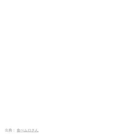
出典：
食べムロさん