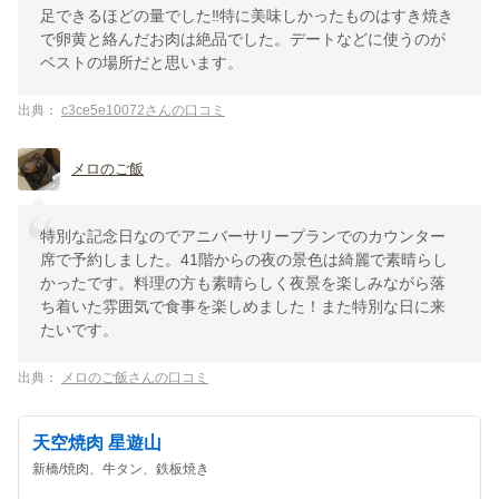
足できるほどの量でした‼️特に美味しかったものはすき焼き
で卵黄と絡んだお肉は絶品でした。デートなどに使うのが
ベストの場所だと思います。
出典：
c3ce5e10072さんの口コミ
メロのご飯
特別な記念日なのでアニバーサリープランでのカウンター
席で予約しました。41階からの夜の景色は綺麗で素晴らし
かったです。料理の方も素晴らしく夜景を楽しみながら落
ち着いた雰囲気で食事を楽しめました！また特別な日に来
たいです。
出典：
メロのご飯さんの口コミ
天空焼肉 星遊山
新橋/焼肉、牛タン、鉄板焼き