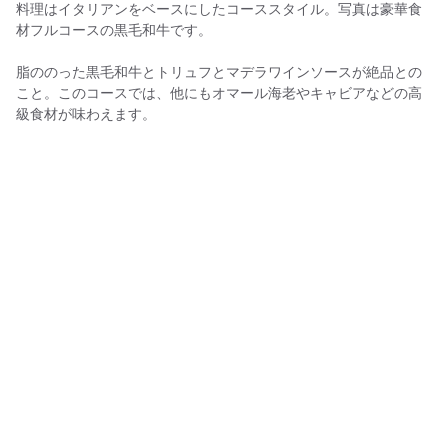
料理はイタリアンをベースにしたコーススタイル。写真は豪華食
材フルコースの黒毛和牛です。
脂ののった黒毛和牛とトリュフとマデラワインソースが絶品との
こと。このコースでは、他にもオマール海老やキャビアなどの高
級食材が味わえます。