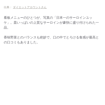
出典：
ダイエットアカウントさん
看板メニューのひとつが、写真の「日本一のサーロインユッ
ケ」。皿いっぱいの上質なサーロインが豪快に盛り付けられた一
品。
香味野菜とのバランスも絶妙で、口の中でとろける食感が最高と
の口コミもありました。