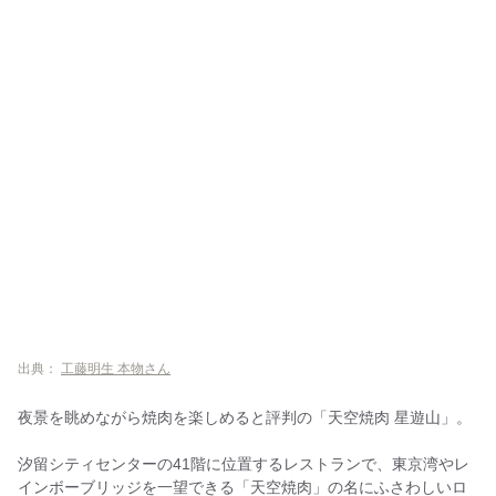
出典：
工藤明生 本物さん
夜景を眺めながら焼肉を楽しめると評判の「天空焼肉 星遊山」。
汐留シティセンターの41階に位置するレストランで、東京湾やレ
インボーブリッジを一望できる「天空焼肉」の名にふさわしいロ