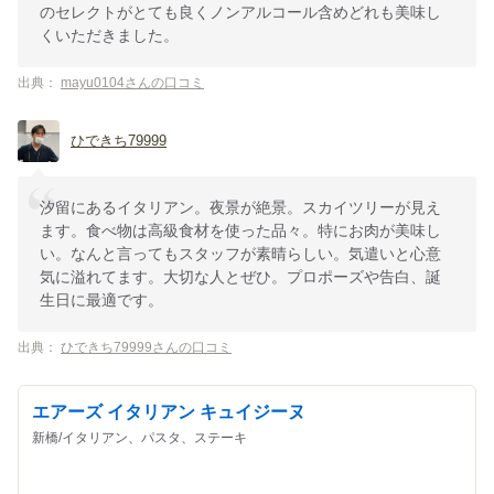
のセレクトがとても良くノンアルコール含めどれも美味し
くいただきました。
出典：
mayu0104さんの口コミ
ひできち79999
汐留にあるイタリアン。夜景が絶景。スカイツリーが見え
ます。食べ物は高級食材を使った品々。特にお肉が美味し
い。なんと言ってもスタッフが素晴らしい。気遣いと心意
気に溢れてます。大切な人とぜひ。プロポーズや告白、誕
生日に最適です。
出典：
ひできち79999さんの口コミ
エアーズ イタリアン キュイジーヌ
新橋/イタリアン、パスタ、ステーキ