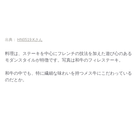
出典：
HN0519.Kさん
料理は、ステーキを中心にフレンチの技法を加えた遊び心のある
モダンスタイルが特徴です。写真は和牛のフィレステーキ。
和牛の中でも、特に繊細な味わいを持つメス牛にこだわっている
のだとか。