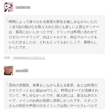
mariannne
時間によって移りかわる夜景の変化を愉しみながらいただ
く全7品の遊び心を取り入れた目にも楽しい上質なディナー
は、最高においしかったです。ドリンクは料理に合わせて
ロゼスパークリング、白はシャルドネ、赤はマルベックを
いただきましたが、どれもとってもおいしくて、素晴らし
かったです。
出典：
mariannneさんの口コミ
seino085
店内の雰囲気、食事をしながら見える夜景、あとは料理の
クオリティともに超goodでした。料理はすべてが洗練され
ていて、申し分なかったです。個人的には、新玉ねぎのス
ープ、メインのお肉が抜群に美味しかったです。スタッフ
さんの対応や声掛けのタイミングは高いサービスレベルで