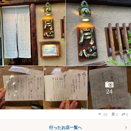
24
28
0
0
行ったお店一覧へ