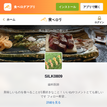
インストール
アプリで開く
ホーム
ログイン
気分屋Foodieの食レポ
SILK0809
歯科医師
美味しいものを食べることが1番好きなこと！ いいねやコメントとても嬉しい
です フォロー希望...
詳細を見る