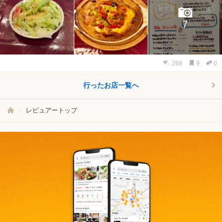
7
268
9
0
行ったお店一覧へ
レビュアートップ