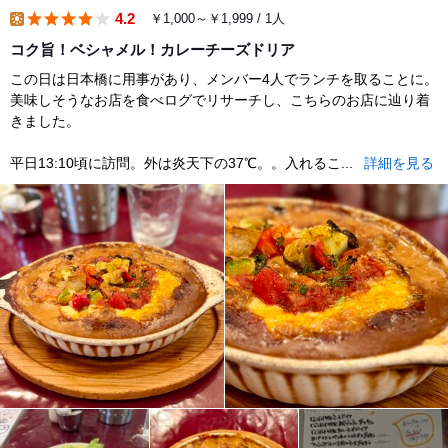
4.2
￥1,000～￥1,999 / 1人
lunch
コク旨！ベシャメル！カレーチーズドリア
この日は日本橋に用事があり、メンバー4人でランチを取ることに。
美味しそうなお店を食べログでリサーチし、こちらのお店に辿り着
きました。
平日13:10頃に訪問。外は炎天下の37℃。。入れるこ...
詳細を見る