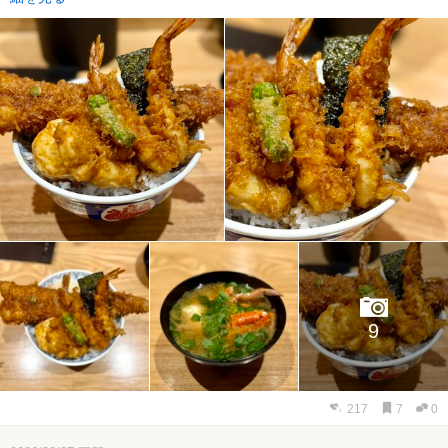
9
217
7
0