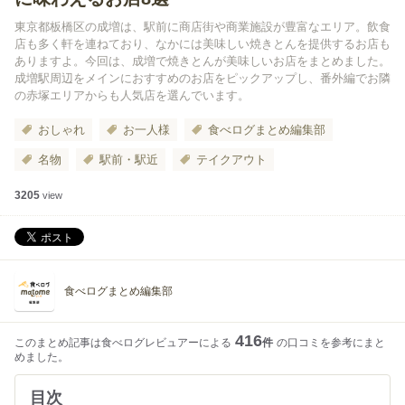
東京都板橋区の成増は、駅前に商店街や商業施設が豊富なエリア。飲食
店も多く軒を連ねており、なかには美味しい焼きとんを提供するお店も
ありますよ。今回は、成増で焼きとんが美味しいお店をまとめました。
成増駅周辺をメインにおすすめのお店をピックアップし、番外編でお隣
の赤塚エリアからも人気店を選んでいます。
おしゃれ
お一人様
食べログまとめ編集部
名物
駅前・駅近
テイクアウト
3205
view
食べログまとめ編集部
416
このまとめ記事は食べログレビュアーによる
件
の口コミを参考にまと
めました。
目次