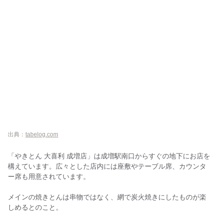
出典：
tabelog.com
「やきとん 大喜利 成増店」は成増駅南口からすぐの地下にお店を
構えています。広々とした店内には座敷やテーブル席、カウンタ
ー席も用意されています。
メインの焼きとんは串物ではなく、網で炭火焼きにしたものが楽
しめるとのこと。