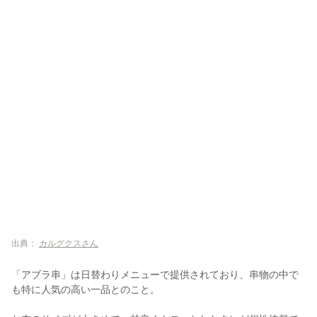
出典：
カルグクスさん
「アブラ串」は日替わりメニューで提供されており、串物の中で
も特に人気の高い一品とのこと。