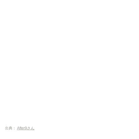
出典：
After9さん