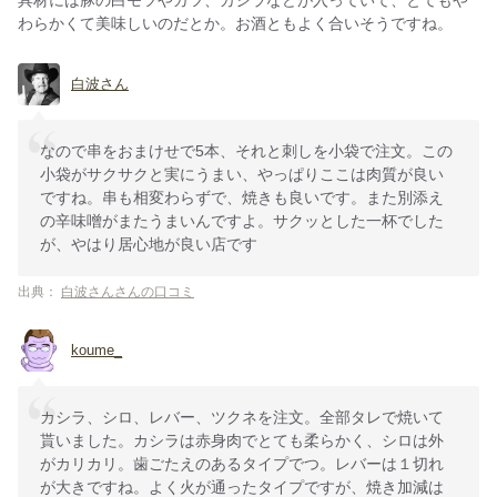
わらかくて美味しいのだとか。お酒ともよく合いそうですね。
白波さん
なので串をおまけせで5本、それと刺しを小袋で注文。この
小袋がサクサクと実にうまい、やっぱりここは肉質が良い
ですね。串も相変わらずで、焼きも良いです。また別添え
の辛味噌がまたうまいんですよ。サクッとした一杯でした
が、やはり居心地が良い店です
出典：
白波さんさんの口コミ
koume_
カシラ、シロ、レバー、ツクネを注文。全部タレで焼いて
貰いました。カシラは赤身肉でとても柔らかく、シロは外
がカリカリ。歯ごたえのあるタイプでつ。レバーは１切れ
が大きですね。よく火が通ったタイプですが、焼き加減は