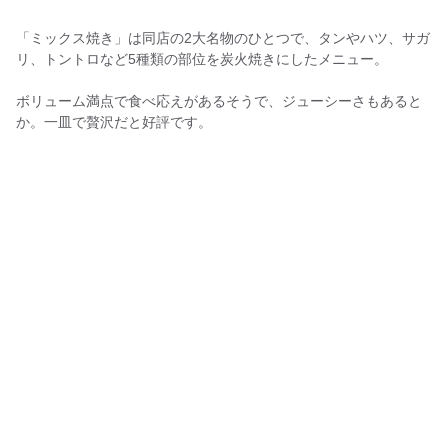
「ミックス焼き」は同店の2大名物のひとつで、タンやハツ、サガ
リ、トントロなど5種類の部位を炭火焼きにしたメニュー。
ボリューム満点で食べ応えがあるそうで、ジューシーさもあると
か。一皿で贅沢だと好評です。