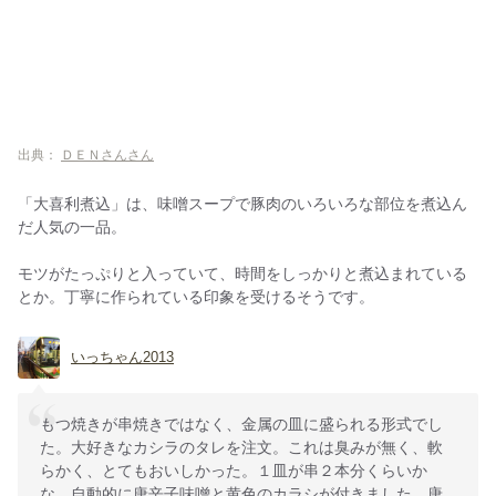
出典：
ＤＥＮさんさん
「大喜利煮込」は、味噌スープで豚肉のいろいろな部位を煮込ん
だ人気の一品。
モツがたっぷりと入っていて、時間をしっかりと煮込まれている
とか。丁寧に作られている印象を受けるそうです。
いっちゃん2013
もつ焼きが串焼きではなく、金属の皿に盛られる形式でし
た。大好きなカシラのタレを注文。これは臭みが無く、軟
らかく、とてもおいしかった。１皿が串２本分くらいか
な。自動的に唐辛子味噌と黄色のカラシが付きました。唐