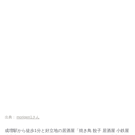
出典：
morigen1さん
成増駅から徒歩1分と好立地の居酒屋「焼き鳥 餃子 居酒屋 小鉄屋