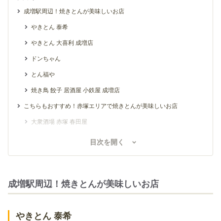
成増駅周辺！焼きとんが美味しいお店
やきとん 泰希
やきとん 大喜利 成増店
ドンちゃん
とん福や
焼き鳥 餃子 居酒屋 小鉄屋 成増店
こちらもおすすめ！赤塚エリアで焼きとんが美味しいお店
大衆酒場 赤塚 春田屋
とんじゅ
目次を開く
やきとり濱村
成増駅周辺！焼きとんが美味しいお店
やきとん 泰希