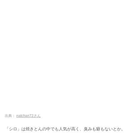
出典：
natchan72さん
「シロ」は焼きとんの中でも人気が高く、臭みも癖もないとか。