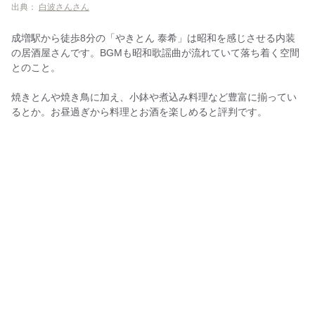
出典：
白波さんさん
成増駅から徒歩8分の「やきとん 泰希」は昭和を感じさせる内装
の居酒屋さんです。BGMも昭和歌謡曲が流れていて落ち着く空間
とのこと。
焼きとんや焼き鳥に加え、小鉢や煮込み料理など豊富に揃ってい
るとか。お昼過ぎから料理とお酒を楽しめると評判です。