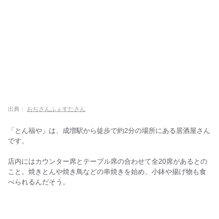
出典：
おぢさんふぇすたさん
「とん福や」は、成増駅から徒歩で約2分の場所にある居酒屋さん
です。
店内にはカウンター席とテーブル席の合わせて全20席があるとの
こと。焼きとんや焼き鳥などの串焼きを始め、小鉢や揚げ物も食
べられるんだそう。