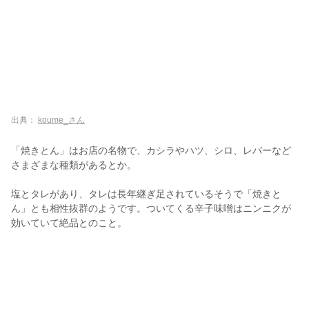
出典：
koume_さん
「焼きとん」はお店の名物で、カシラやハツ、シロ、レバーなど
さまざまな種類があるとか。
塩とタレがあり、タレは長年継ぎ足されているそうで「焼きと
ん」とも相性抜群のようです。ついてくる辛子味噌はニンニクが
効いていて絶品とのこと。