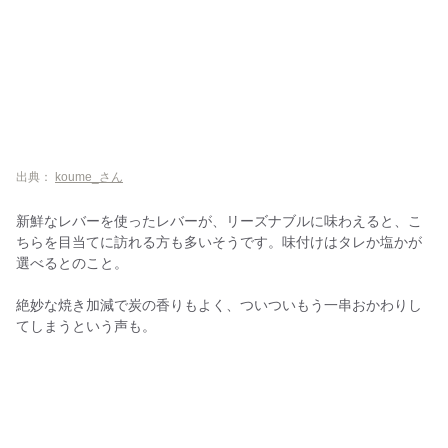
出典：
koume_さん
新鮮なレバーを使ったレバーが、リーズナブルに味わえると、こ
ちらを目当てに訪れる方も多いそうです。味付けはタレか塩かが
選べるとのこと。
絶妙な焼き加減で炭の香りもよく、ついついもう一串おかわりし
てしまうという声も。