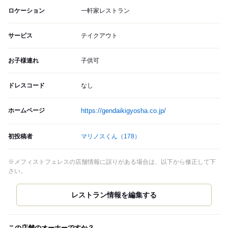
ロケーション
一軒家レストラン
サービス
テイクアウト
お子様連れ
子供可
ドレスコード
なし
ホームページ
https://gendaikigyosha.co.jp/
初投稿者
マリノスくん
（178）
※メフィストフェレスの店舗情報に誤りがある場合は、以下から修正して下
さい。
この店舗のオーナーですか？