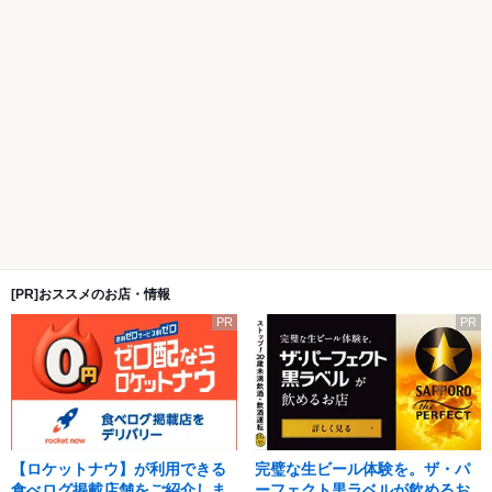
[PR]おススメのお店・情報
PR
PR
【ロケットナウ】が利用できる
完璧な生ビール体験を。ザ・パ
食べログ掲載店舗をご紹介しま
ーフェクト黒ラベルが飲めるお