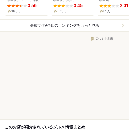
喫茶店、カフェ、洋食
喫茶店、洋菓子
喫茶店
3.56
3.45
3.41
368人
170人
81人
高知市×喫茶店
のランキングをもっと見る
広告を非表示
このお店が紹介されているグルメ情報まとめ