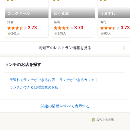
コックドール
ゆう喜屋
うますし
洋食
寿司
寿司
3.73
3.73
3.73
241人
145人
63人
高知市
のレストラン情報を見る
ランチのお店を探す
子連れでランチができるお店
ランチができるカフェ
ランチができる日曜営業のお店
関連の情報をすべて表示する
広告を非表示