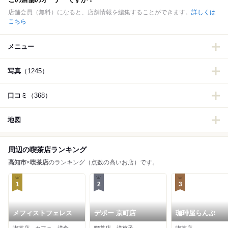
店舗会員（無料）になると、店舗情報を編集することができます。
詳しくは
こちら
メニュー
写真
（1245）
口コミ
（368）
地図
周辺の喫茶店ランキング
高知市
×
喫茶店
のランキング（点数の高いお店）です。
1
2
3
メフィストフェレス
デポー 京町店
珈琲屋らんぷ