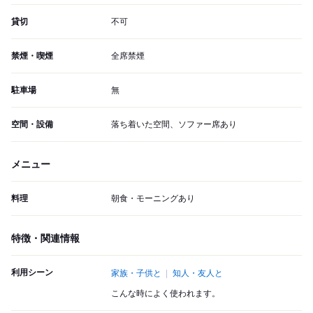
貸切
不可
禁煙・喫煙
全席禁煙
駐車場
無
空間・設備
落ち着いた空間、ソファー席あり
メニュー
料理
朝食・モーニングあり
特徴・関連情報
利用シーン
家族・子供と
知人・友人と
こんな時によく使われます。