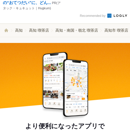
の“おてつだい”に、どん...
PR(ア
タック・キュキュット｜Hugkum)
Recommended by
高知
高知 喫茶店
高知・南国・嶺北 喫茶店
高知市 喫茶店
より便利になったアプリで