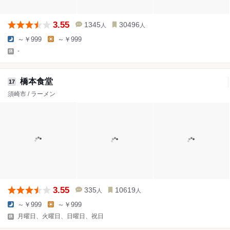
3.55
1345
30496
人
人
～￥999
～￥999
-
橋本食堂
17
須崎市 / ラーメン
3.55
335
10619
人
人
～￥999
～￥999
月曜日、火曜日、日曜日、祝日