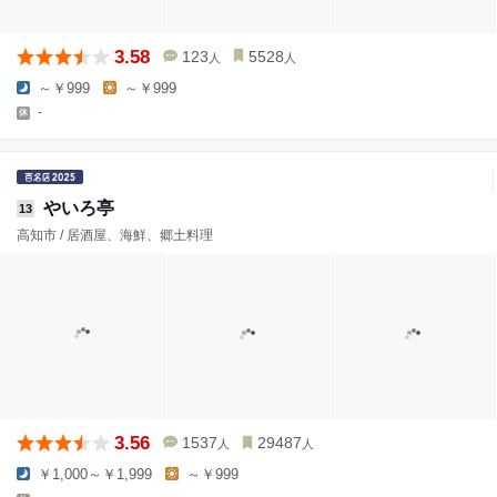
3.58
123
5528
人
人
～￥999
～￥999
-
やいろ亭
13
高知市 / 居酒屋、海鮮、郷土料理
3.56
1537
29487
人
人
￥1,000～￥1,999
～￥999