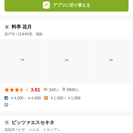
アプリに切り替える
料亭 花月
6
室戸市 / 日本料理、海鮮
3.61
348
9880
人
人
￥4,000～￥4,999
￥1,000～￥1,999
-
ピッツァエスセキネ
7
高知市 / ピザ、パスタ、イタリアン