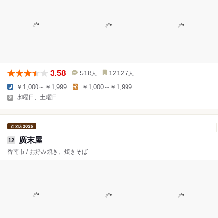
3.58
518
12127
人
人
￥1,000～￥1,999
￥1,000～￥1,999
水曜日、土曜日
廣末屋
12
香南市 / お好み焼き、焼きそば