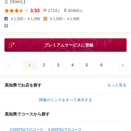
店【明神丸】
3.53
2724
40460
人
人
￥1,000～￥1,999
￥1,000～￥1,999
-
プレミアムサービスに登録
1
2
3
4
5
6
高知県でお店を探す
もっと見る
関連のリンクをすべて表示する
高知県でコースから探す
3,000円以下のコース
4,000円以下のコース