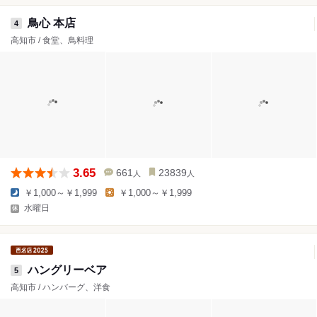
鳥心 本店
4
高知市 / 食堂、鳥料理
3.65
661
23839
人
人
￥1,000～￥1,999
￥1,000～￥1,999
水曜日
ハングリーベア
5
高知市 / ハンバーグ、洋食