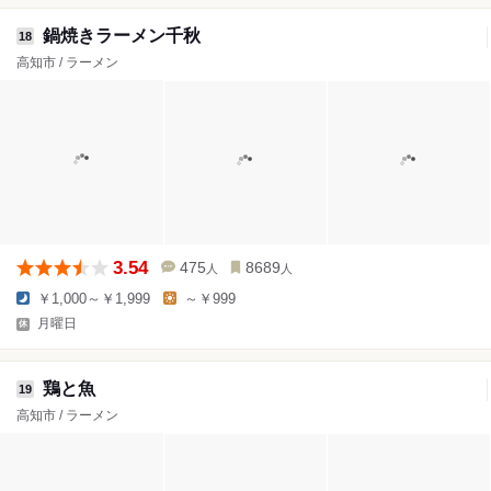
鍋焼きラーメン千秋
18
高知市 / ラーメン
3.54
475
8689
人
人
￥1,000～￥1,999
～￥999
月曜日
鶏と魚
19
高知市 / ラーメン