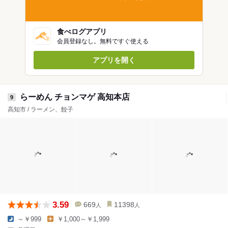
食べログアプリ
会員登録なし。無料ですぐ使える
アプリを開く
らーめん チョンマゲ 高知本店
9
高知市 / ラーメン、餃子
3.59
669
11398
人
人
～￥999
￥1,000～￥1,999