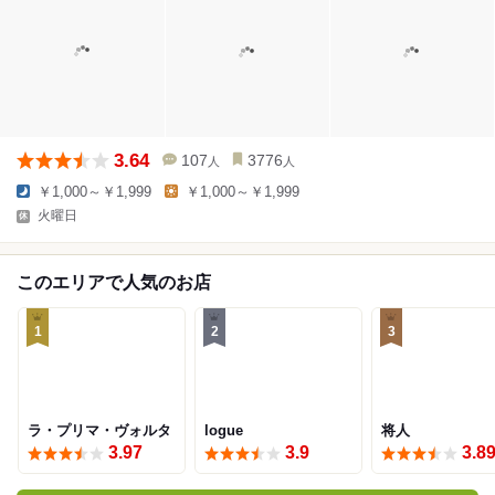
3.64
107
3776
人
人
￥1,000～￥1,999
￥1,000～￥1,999
火曜日
このエリアで人気のお店
1
2
3
ラ・プリマ・ヴォルタ
logue
将人
3.97
3.9
3.8