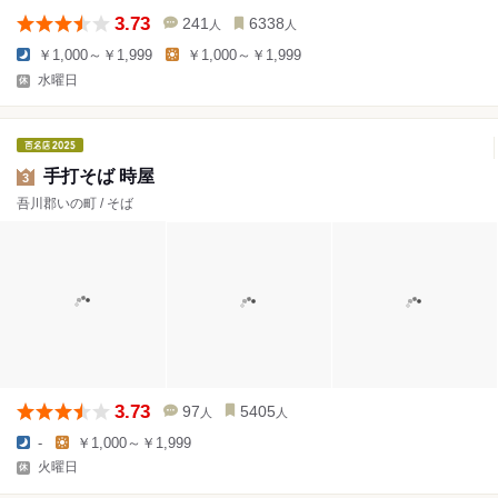
3.73
241
6338
人
人
￥1,000～￥1,999
￥1,000～￥1,999
水曜日
手打そば 時屋
3
吾川郡いの町 / そば
3.73
97
5405
人
人
-
￥1,000～￥1,999
火曜日