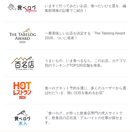
いますぐ行ってみたいお店、食べたいひと皿を、編
集部渾身の記事でご紹介！
一番美味しいお店を決定する「The Tabelog Award
2026」ついに発表！
うまいもの、いま食べるなら、このお店。カテゴリ
別のランキングTOP100店舗を発表。
食べログネット予約を通じ、多くのユーザーから選
ばれた"いま、熱い注目を集めるお店"
「食べログ」が作った飲食店専門の求人サイトで
す。飲食店の正社員・アルバイトの仕事が探せま
す。