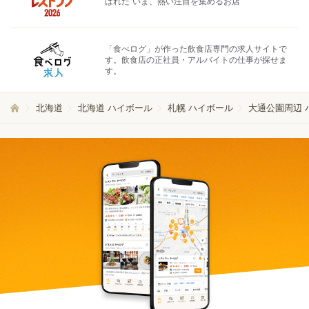
ばれた"いま、熱い注目を集めるお店"
「食べログ」が作った飲食店専門の求人サイトで
す。飲食店の正社員・アルバイトの仕事が探せま
す。
北海道
北海道 ハイボール
札幌 ハイボール
大通公園周辺 