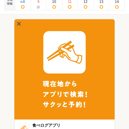
8
9
10
11
12
13
14
8
/
情報
食べログアプリ