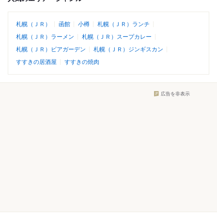
札幌（ＪＲ）
函館
小樽
札幌（ＪＲ）ランチ
札幌（ＪＲ）ラーメン
札幌（ＪＲ）スープカレー
札幌（ＪＲ）ビアガーデン
札幌（ＪＲ）ジンギスカン
すすきの居酒屋
すすきの焼肉
広告を非表示