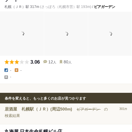
札幌（ＪＲ）駅 317m
(さっぽろ（札幌市営）駅 193m)
/
ビアガーデン
3.06
12
80
人
人
-
-
-
条件を変えると、もっと多くのお店が見つかります
居酒屋
札幌駅（ＪＲ）(周辺500m)
ビアガーデン
の
301
件
検索結果
丸海屋 日本生命札幌ビル店