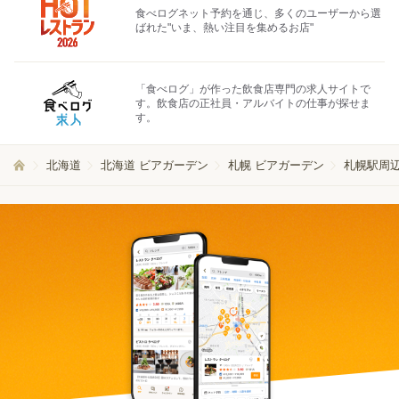
食べログネット予約を通じ、多くのユーザーから選
ばれた"いま、熱い注目を集めるお店"
「食べログ」が作った飲食店専門の求人サイトで
す。飲食店の正社員・アルバイトの仕事が探せま
す。
北海道
北海道 ビアガーデン
札幌 ビアガーデン
札幌駅周辺