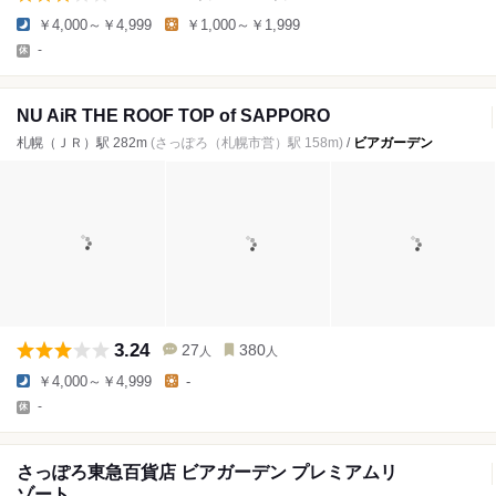
￥4,000～￥4,999
￥1,000～￥1,999
-
NU AiR THE ROOF TOP of SAPPORO
札幌（ＪＲ）駅 282m
(さっぽろ（札幌市営）駅 158m)
/
ビアガーデン
3.24
27
380
人
人
￥4,000～￥4,999
-
-
さっぽろ東急百貨店 ビアガーデン プレミアムリ
ゾート