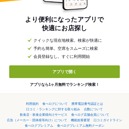
より便利になったアプリで
快適にお店探し
クイックな現在地検索。検索が快適に
予約も簡単。空席をスムーズに検索
会員登録なし。すぐに利用開始
アプリで開く
アプリなら1ヶ月無料でランキング検索！
利用規約
食べログについて
携帯電話番号認証とは
口コミ・ランキングに対する取り組み
点数について
飲食店・飲食企業様向けサービス
食べログ店舗会員について
広告（メーカー・団体様等向け）について
機能改善要望
口コミガイドライン
食べログプレミアム
食べログプレミアム無料クーポン