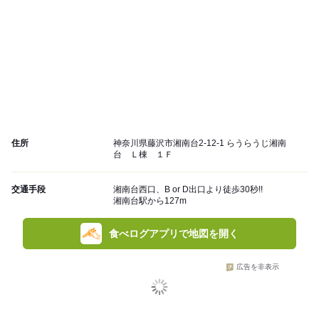
住所
神奈川県藤沢市湘南台2-12-1 らうらうじ湘南
台 Ｌ棟 １Ｆ
交通手段
湘南台西口、B or D出口より徒歩30秒!!
湘南台駅から127m
食べログアプリで地図を開く
広告を非表示