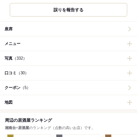
誤りを報告する
座席
メニュー
写真
（332）
口コミ
（30）
クーポン
（5）
地図
周辺の居酒屋ランキング
湘南台
×
居酒屋
のランキング（点数の高いお店）です。