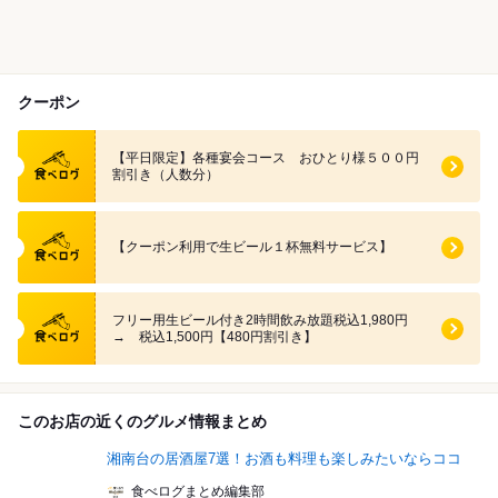
クーポン
食べログ クーポン
【平日限定】各種宴会コース おひとり様５００円
割引き（人数分）
食べログ クーポン
【クーポン利用で生ビール１杯無料サービス】
食べログ クーポン
フリー用生ビール付き2時間飲み放題税込1,980円
→ 税込1,500円【480円割引き】
このお店の近くのグルメ情報まとめ
湘南台の居酒屋7選！お酒も料理も楽しみたいならココ
食べログまとめ編集部