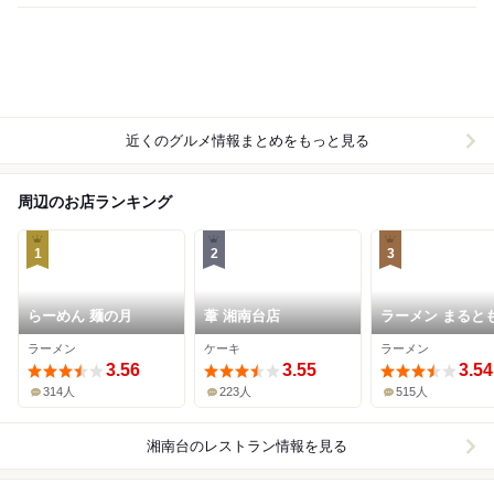
近くのグルメ情報まとめをもっと見る
周辺のお店ランキング
1
2
3
らーめん 麺の月
葦 湘南台店
ラーメン まると
ラーメン
ケーキ
ラーメン
3.56
3.55
3.54
314人
223人
515人
湘南台
のレストラン情報を見る