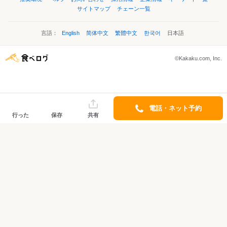
サイトマップ
チェーン一覧
言語：
English
简体中文
繁體中文
한국어
日本語
©Kakaku.com, Inc.
電話・ネット予約
行った
保存
共有