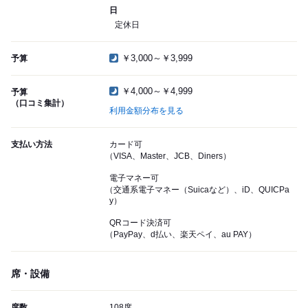
日
定休日
￥3,000～￥3,999
予算
￥4,000～￥4,999
予算
（口コミ集計）
利用金額分布を見る
支払い方法
カード可
（VISA、Master、JCB、Diners）
電子マネー可
（交通系電子マネー（Suicaなど）、iD、QUICPa
y）
QRコード決済可
（PayPay、d払い、楽天ペイ、au PAY）
席・設備
席数
108席