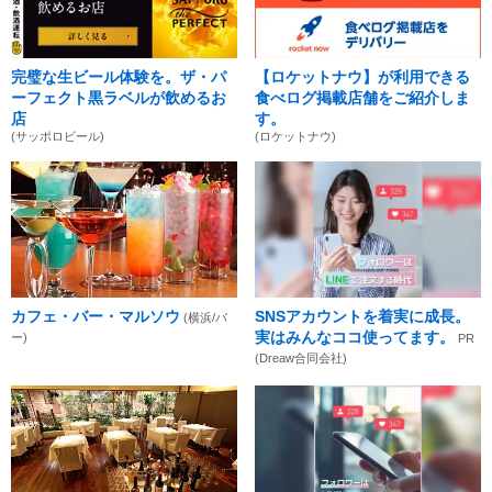
完璧な生ビール体験を。ザ・パ
【ロケットナウ】が利用できる
ーフェクト黒ラベルが飲めるお
食べログ掲載店舗をご紹介しま
店
す。
(サッポロビール)
(ロケットナウ)
カフェ・バー・マルソウ
SNSアカウントを着実に成長。
(横浜/バ
実はみんなココ使ってます。
ー)
PR
(Dreaw合同会社)