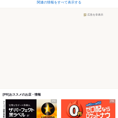
関連の情報をすべて表示する
広告を非表示
[PR]おススメのお店・情報
PR
PR