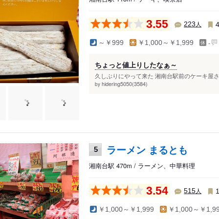
3.55
人
223
-
～￥999
￥1,000～￥1,999
ちょっと値上りしたなぁ～
久しぶりにやって来た 湘南台駅前のケーキ屋さん
hidering5050(3584)
by
ラーメン まるとも
5
湘南台駅 470m / ラーメン、中華料理
3.54
人
515
￥1,000～￥1,999
￥1,000～￥1,9