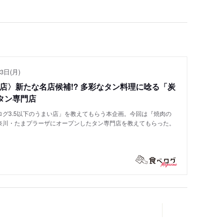
3日(月)
い店〉新たな名店候補!? 多彩なタン料理に唸る「炭
タン専門店
グ3.5以下のうまい店」を教えてもらう本企画。今回は『焼肉の
奈川・たまプラーザにオープンしたタン専門店を教えてもらった。