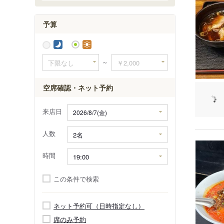
予算
～
空席確認・ネット予約
来店日
人数
時間
この条件で検索
ネット予約可（日時指定なし）
席のみ予約