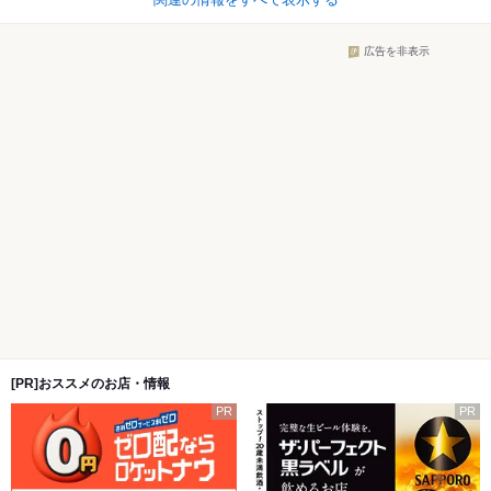
広告を非表示
[PR]おススメのお店・情報
PR
PR