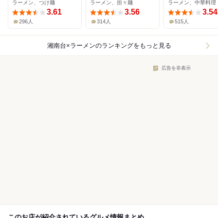
ラーメン、つけ麺
ラーメン、担々麺
ラーメン、中華料理
3.61
3.56
3.54
296人
314人
515人
湘南台×ラーメン
のランキングをもっと見る
広告を非表示
このお店が紹介されているグルメ情報まとめ