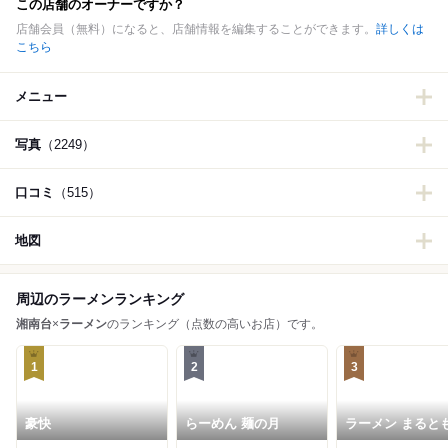
この店舗のオーナーですか？
店舗会員（無料）になると、店舗情報を編集することができます。
詳しくは
こちら
メニュー
写真
（2249）
口コミ
（515）
地図
周辺のラーメンランキング
湘南台
×
ラーメン
のランキング（点数の高いお店）です。
1
2
3
豪快
らーめん 麺の月
ラーメン まると