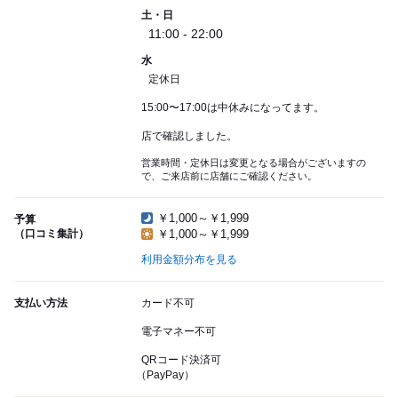
土・日
11:00 - 22:00
水
定休日
15:00〜17:00は中休みになってます。
店で確認しました。
営業時間・定休日は変更となる場合がございますの
で、ご来店前に店舗にご確認ください。
￥1,000～￥1,999
予算
（口コミ集計）
￥1,000～￥1,999
利用金額分布を見る
支払い方法
カード不可
電子マネー不可
QRコード決済可
（PayPay）