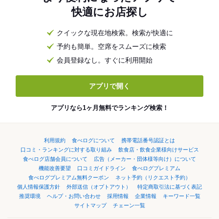
快適にお店探し
クイックな現在地検索。検索が快適に
予約も簡単。空席をスムーズに検索
会員登録なし。すぐに利用開始
アプリで開く
アプリなら1ヶ月無料でランキング検索！
利用規約
食べログについて
携帯電話番号認証とは
口コミ・ランキングに対する取り組み
飲食店・飲食企業様向けサービス
食べログ店舗会員について
広告（メーカー・団体様等向け）について
機能改善要望
口コミガイドライン
食べログプレミアム
食べログプレミアム無料クーポン
ネット予約（リクエスト予約）
個人情報保護方針
外部送信（オプトアウト）
特定商取引法に基づく表記
推奨環境
ヘルプ・お問い合わせ
採用情報
企業情報
キーワード一覧
サイトマップ
チェーン一覧