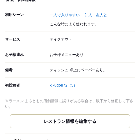
利用シーン
一人で入りやすい
知人・友人と
こんな時によく使われます。
サービス
テイクアウト
お子様連れ
お子様メニューあり
備考
ティッシュ:卓上にペーパーあり。
初投稿者
kikugon72
（5）
※ラーメン まるともの店舗情報に誤りがある場合は、以下から修正して下さ
い。