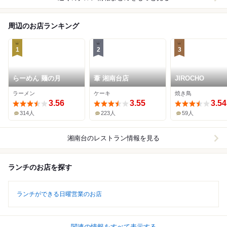
周辺のお店ランキング
1
2
3
らーめん 麺の月
葦 湘南台店
JIROCHO
ラーメン
ケーキ
焼き鳥
3.56
3.55
3.54
314人
223人
59人
湘南台
のレストラン情報を見る
ランチのお店を探す
ランチができる日曜営業のお店
関連の情報をすべて表示する