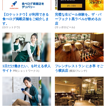
【ロケットナウ】が利用できる
完璧な生ビール体験を。ザ・パ
食べログ掲載店舗をご紹介しま
ーフェクト黒ラベルが飲めるお
す。
店
(ロケットナウ)
(サッポロビール)
1日だけ働きたい、を叶える求人
フレンチレストラン にき亭 そご
サイト
う横浜店
PR(ショットワークス)
(横浜/フレンチ)