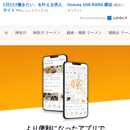
1日だけ働きたい、を叶える求人
Osteria UVA RARA 横浜
(横浜/イ
サイト
タリアン)
PR(ショットワークス)
Recommended by
神奈川
神奈川 ラーメン
鎌倉・湘南 ラーメン
湘南台 ラー
より便利になったアプリで