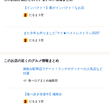
【インパクト！】量がインパクト！なお店
だるま３世
また今年も作りました"マイ★ベストレストラン2025"
だるま３世
このお店の近くのグルメ情報まとめ
湘南台駅周辺でデート！ランチやディナーの人気店など
15選
食べログまとめ編集部
【食べ歩き珍道中】湘南台
だるま３世