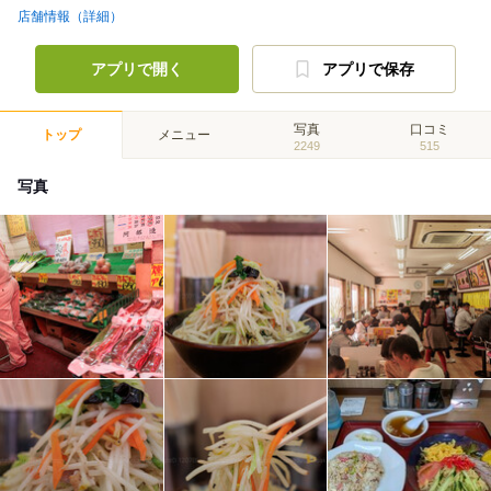
店舗情報（詳細）
アプリで開く
アプリで保存
写真
口コミ
トップ
メニュー
2249
515
写真