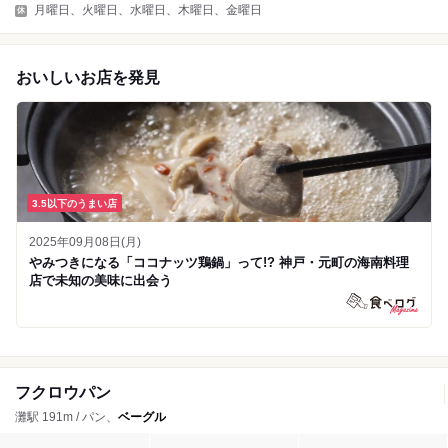
月曜日、火曜日、水曜日、木曜日、金曜日
おいしいお店を発見
3.5以下のうまい店
2025年09月08日(月)
やみつきになる「ココナッツ鶏鍋」って!? 神戸・元町の海南料理
店で未知の美味に出会う
フクロウパン
灘駅 191m / パン、
ベーグル