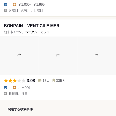
-
￥1,000～￥1,999
月曜日、火曜日、日曜日
BONPAIN VENT CILE MER
朝来市 / パン、
ベーグル
、カフェ
3.08
15
335
人
人
-
～￥999
日曜日、祝日
関連する検索条件