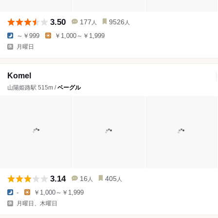
3.50
177
9526
人
人
～￥999
￥1,000～￥1,999
月曜日
Komel
山陽姫路駅 515m /
ベーグル
3.14
16
405
人
人
-
￥1,000～￥1,999
月曜日、木曜日