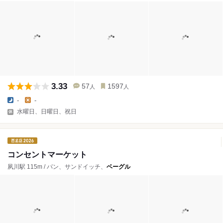
3.33
57
1597
人
人
-
-
水曜日、日曜日、祝日
コンセントマーケット
夙川駅 115m / パン、サンドイッチ、
ベーグル