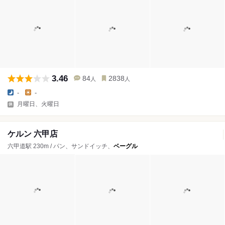
3.46
84
2838
人
人
-
-
月曜日、火曜日
ケルン 六甲店
六甲道駅 230m / パン、サンドイッチ、
ベーグル