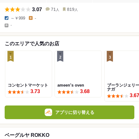
3.07
71
819
人
人
～￥999
-
-
このエリアで人気のお店
1
2
3
コンセントマーケット
ameen’s oven
ブーランジェリー
ナガ
3.73
3.68
3.6
アプリに切り替える
ベーグルヤ ROKKO