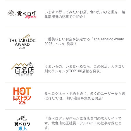
いますぐ行ってみたいお店、食べたいひと皿を、編
集部渾身の記事でご紹介！
一番美味しいお店を決定する「The Tabelog Award
2026」ついに発表！
うまいもの、いま食べるなら、このお店。カテゴリ
別のランキングTOP100店舗を発表。
食べログネット予約を通じ、多くのユーザーから選
ばれた"いま、熱い注目を集めるお店"
「食べログ」が作った飲食店専門の求人サイトで
す。飲食店の正社員・アルバイトの仕事が探せま
す。