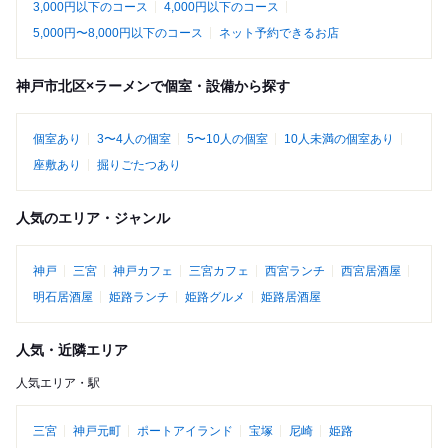
3,000円以下のコース
4,000円以下のコース
5,000円〜8,000円以下のコース
ネット予約できるお店
神戸市北区×ラーメンで個室・設備から探す
個室あり
3〜4人の個室
5〜10人の個室
10人未満の個室あり
座敷あり
掘りごたつあり
人気のエリア・ジャンル
神戸
三宮
神戸カフェ
三宮カフェ
西宮ランチ
西宮居酒屋
明石居酒屋
姫路ランチ
姫路グルメ
姫路居酒屋
人気・近隣エリア
人気エリア・駅
三宮
神戸元町
ポートアイランド
宝塚
尼崎
姫路