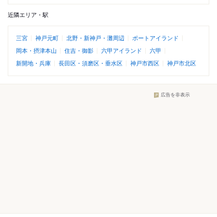
近隣エリア・駅
三宮
神戸元町
北野・新神戸・灘周辺
ポートアイランド
岡本・摂津本山
住吉・御影
六甲アイランド
六甲
新開地・兵庫
長田区・須磨区・垂水区
神戸市西区
神戸市北区
広告を非表示