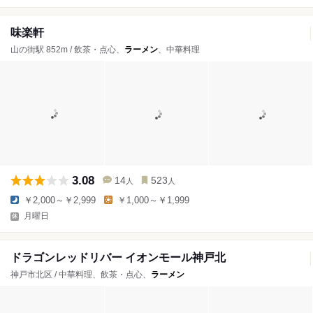
味楽軒
山の街駅 852m / 飲茶・点心、
ラーメン
、中華料理
3.08
14
523
人
人
￥2,000～￥2,999
￥1,000～￥1,999
月曜日
ドラゴンレッドリバー イオンモール神戸北
神戸市北区 / 中華料理、飲茶・点心、
ラーメン