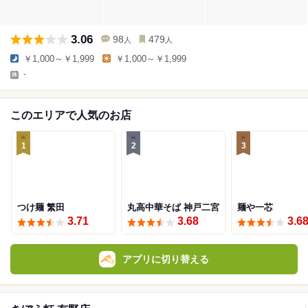
3.06
98
479
人
人
￥1,000～￥1,999
￥1,000～￥1,999
-
このエリアで人気のお店
1
2
3
つけ麺 繁田
丸高中華そば 神戸二宮
麺や一芯
3.71
3.68
3.6
アプリに切り替える