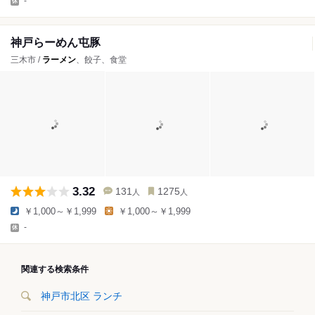
-
神戸らーめん屯豚
三木市 /
ラーメン
、餃子、食堂
3.32
131
1275
人
人
￥1,000～￥1,999
￥1,000～￥1,999
-
関連する検索条件
神戸市北区 ランチ