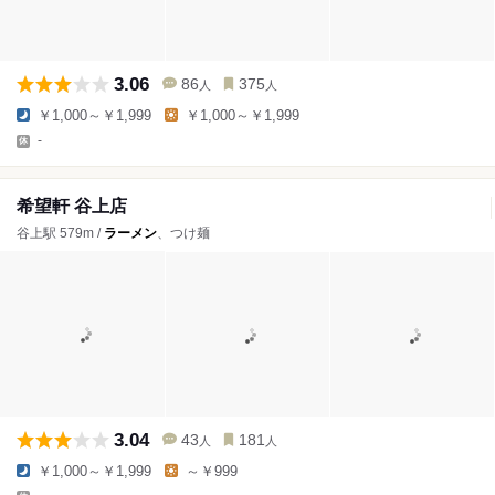
3.06
86
375
人
人
￥1,000～￥1,999
￥1,000～￥1,999
-
希望軒 谷上店
谷上駅 579m /
ラーメン
、つけ麺
3.04
43
181
人
人
￥1,000～￥1,999
～￥999