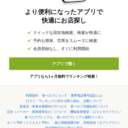
より便利になったアプリで
快適にお店探し
クイックな現在地検索。検索が快適に
予約も簡単。空席をスムーズに検索
会員登録なし。すぐに利用開始
アプリで開く
アプリなら1ヶ月無料でランキング検索！
利用規約
食べログについて
携帯電話番号認証とは
口コミ・ランキングに対する取り組み
点数について
飲食店・飲食企業様向けサービス
食べログ店舗会員について
広告（メーカー・団体様等向け）について
機能改善要望
口コミガイドライン
食べログプレミアム
食べログプレミアム無料クーポン
ネット予約（リクエスト予約）
個人情報保護方針
外部送信（オプトアウト）