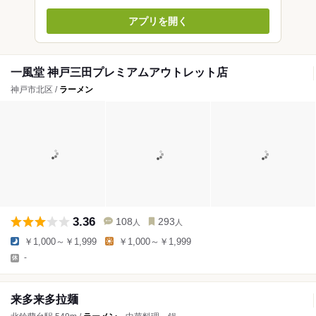
アプリを開く
一風堂 神戸三田プレミアムアウトレット店
神戸市北区 /
ラーメン
3.36
108
293
人
人
￥1,000～￥1,999
￥1,000～￥1,999
-
来多来多拉麺