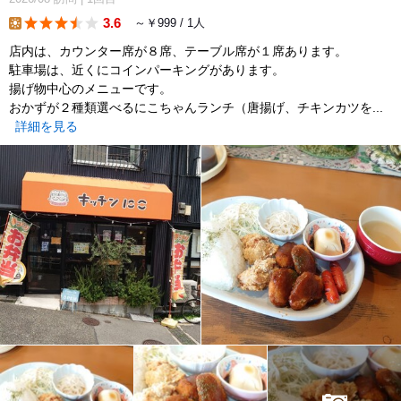
3.6
～￥999 / 1人
lunch
店内は、カウンター席が８席、テーブル席が１席あります。
駐車場は、近くにコインパーキングがあります。
揚げ物中心のメニューです。
おかずが２種類選べるにこちゃんランチ（唐揚げ、チキンカツを...
詳細を見る