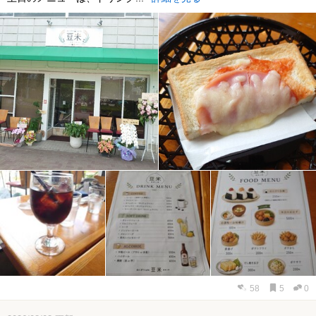
58
5
0