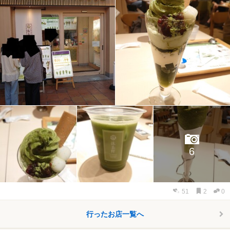
6
51
2
0
行ったお店一覧へ