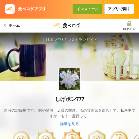
インストール
アプリで開く
ホーム
ログイン
しげボン777のレストランガイド
しげボン777
自分の記録用です。 味や値段、店員の態度、店の雰囲気を総合して、私基準で
すが、もう一度行って...
詳細を見る