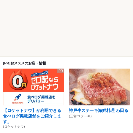
[PR]おススメのお店・情報
PR
【ロケットナウ】が利用できる
神戸牛ステーキ海鮮料理 わ田る
食べログ掲載店舗をご紹介しま
(三宮/ステーキ)
す。
(ロケットナウ)