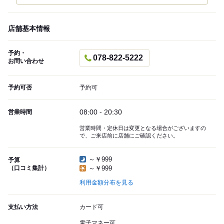
店舗基本情報
予約・
078-822-5222
お問い合わせ
予約可否
予約可
08:00 - 20:30
営業時間
営業時間・定休日は変更となる場合がございますの
で、ご来店前に店舗にご確認ください。
～￥999
予算
（口コミ集計）
～￥999
利用金額分布を見る
支払い方法
カード可
電子マネー可