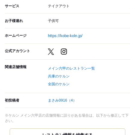
サービス
テイクアウト
お子様連れ
子供可
ホームページ
https://kobe-koln.jp/
公式アカウント
関連店舗情報
メイン六甲のレストラン一覧
兵庫のケルン
全国のケルン
初投稿者
まさみ0916
（4）
※ケルン メイン六甲店の店舗情報に誤りがある場合は、以下から修正して下
さい。