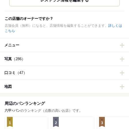
この店舗のオーナーですか？
店舗会員（無料）になると、店舗情報を編集することができます。
詳しくは
こちら
メニュー
写真
（286）
口コミ
（47）
地図
周辺のパンランキング
六甲
×
パン
のランキング（点数の高いお店）です。
1
2
3