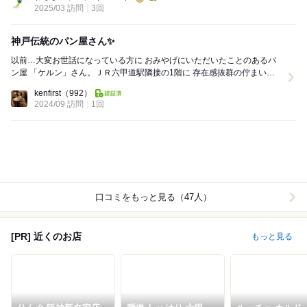
2025/03 訪問
3回
神戸伝統のパン屋さん✨
以前…大変お世話になっている方に おみやげにいただいたことのあるパ
ン屋 「ケルン」さん。ＪＲ六甲道駅隣接の1階に 存在感抜群の佇まいで
す。 神戸の昔の知り合いが ここ...
kenfirst
（992）
2024/09 訪問
1回
口コミをもっと見る（47人）
[PR] 近くのお店
もっと見る