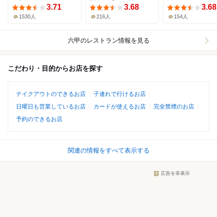
3.71
3.68
3.68
1530人
216人
154人
六甲
のレストラン情報を見る
こだわり・目的からお店を探す
テイクアウトのできるお店
子連れで行けるお店
日曜日も営業しているお店
カードが使えるお店
完全禁煙のお店
予約のできるお店
関連の情報をすべて表示する
広告を非表示