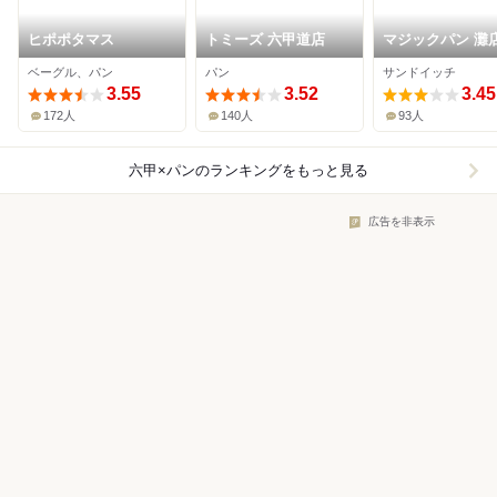
ヒポポタマス
トミーズ 六甲道店
マジックパン 灘
ベーグル、パン
パン
サンドイッチ
3.55
3.52
3.45
172人
140人
93人
六甲×パン
のランキングをもっと見る
広告を非表示