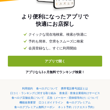
より便利になったアプリで
快適にお店探し
クイックな現在地検索。検索が快適に
予約も簡単。空席をスムーズに検索
会員登録なし。すぐに利用開始
アプリで開く
アプリなら1ヶ月無料でランキング検索！
利用規約
食べログについて
携帯電話番号認証とは
口コミ・ランキングに対する取り組み
飲食店・飲食企業様向けサービス
食べログ店舗会員について
広告（メーカー・団体様等向け）について
機能改善要望
口コミガイドライン
食べログプレミアム
食べログプレミアム無料クーポン
ネット予約（リクエスト予約）