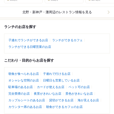
北野・新神戸・灘周辺
のレストラン情報を見る
ランチのお店を探す
子連れでランチができるお店
ランチができるカフェ
ランチができる日曜営業のお店
こだわり・目的からお店を探す
朝食が食べられるお店
子連れで行けるお店
オシャレな空間のお店
日曜日も営業しているお店
駐車場のあるお店
カードが使えるお店
ペット可のお店
完全禁煙のお店
夜景がきれいなお店
景色がきれいなお店
カップルシートのあるお店
貸切ができるお店
海が見えるお店
カウンター席のあるお店
朝食ができるカフェのお店