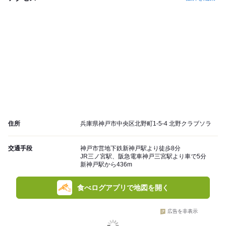
住所
兵庫県神戸市中央区北野町1-5-4 北野クラブソラ
交通手段
神戸市営地下鉄新神戸駅より徒歩8分
JR三ノ宮駅、阪急電車神戸三宮駅より車で5分
新神戸駅から436m
食べログアプリで地図を開く
広告を非表示