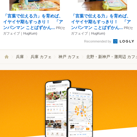
「言葉で伝える力」を育めば、
「言葉で伝える力」を育めば、
イヤイヤ期もすっきり！ 「ア
イヤイヤ期もすっきり！ 「ア
ンパンマン ことばずかん...
ンパンマン ことばずかん...
PR(セ
PR(セ
ガフェイブ｜HugKum)
ガフェイブ｜HugKum)
Recommended by
兵庫
兵庫 カフェ
神戸 カフェ
北野・新神戸・灘周辺 カフ