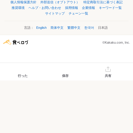
個人情報保護方針
外部送信（オプトアウト）
特定商取引法に基づく表記
推奨環境
ヘルプ・お問い合わせ
採用情報
企業情報
キーワード一覧
サイトマップ
チェーン一覧
言語：
English
简体中文
繁體中文
한국어
日本語
©Kakaku.com, Inc.
行った
保存
共有