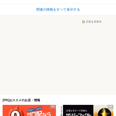
関連の情報をすべて表示する
広告を非表示
[PR]おススメのお店・情報
PR
PR