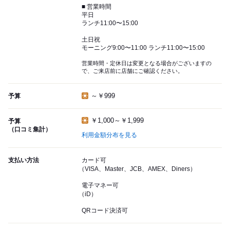
■ 営業時間
平日
ランチ11:00〜15:00
土日祝
モーニング9:00〜11:00 ランチ11:00〜15:00
営業時間・定休日は変更となる場合がございますの
で、ご来店前に店舗にご確認ください。
～￥999
予算
￥1,000～￥1,999
予算
（口コミ集計）
利用金額分布を見る
支払い方法
カード可
（VISA、Master、JCB、AMEX、Diners）
電子マネー可
（iD）
QRコード決済可