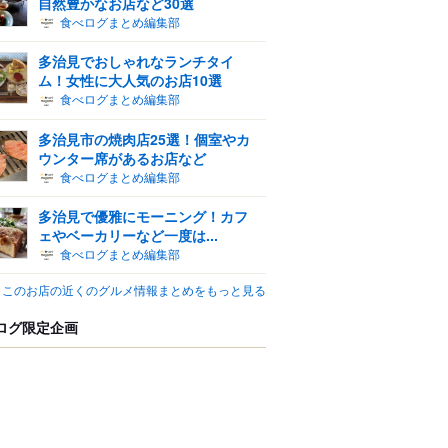
自然豊かなお店など30選
食べログまとめ編集部
多治見でおしゃれなランチタイ
ム！女性に大人気のお店10選
食べログまとめ編集部
多治見市の焼肉店25選！個室やカ
ウンター席があるお店など
食べログまとめ編集部
多治見で優雅にモーニング！カフ
ェやベーカリーなど一度は...
食べログまとめ編集部
このお店の近くのグルメ情報まとめをもっと見る
ログ限定企画