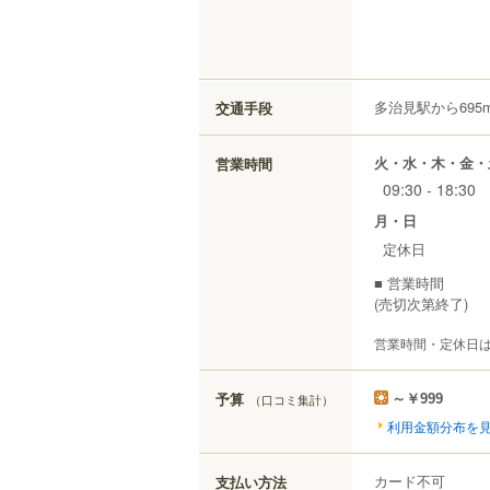
多治見駅から695
交通手段
火・水・木・金・
営業時間
09:30 - 18:30
月・日
定休日
■ 営業時間
(売切次第終了)
営業時間・定休日
予算
（口コミ集計）
～￥999
利用金額分布を
カード不可
支払い方法