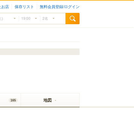
たお店
保存リスト
無料会員登録/ログイン
地図
165