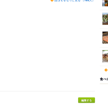
口コミ
165
食べ