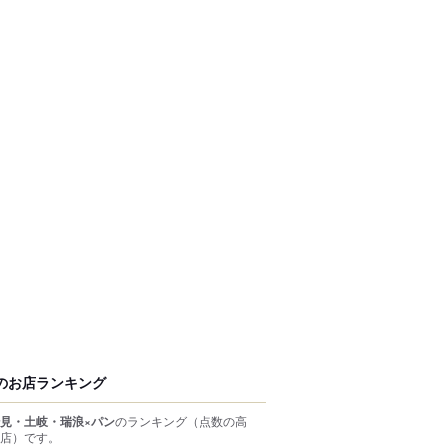
のお店ランキング
見・土岐・瑞浪×パン
のランキング
（点数の高
店）
です。