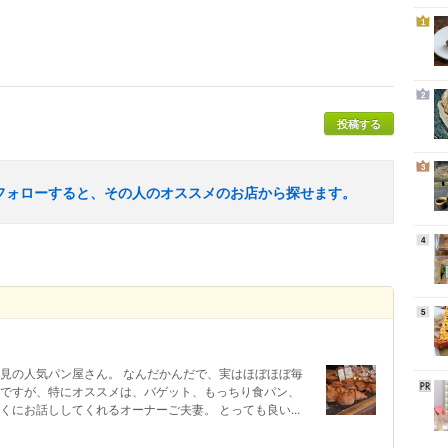
1
2
投稿する
3
フォローすると、その人のオススメのお店から探せます。
4
5
れた多治見の人気パン屋さん。 なんだかんだで、実はほぼほぼ毎
のですが、特にオススメは、バゲット、もっちり食パン、
くにお話ししてくれるオーナーご夫妻。 とっても良い...