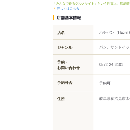
「みんなで作るグルメサイト」という性質上、店舗情
詳しくはこちら
店舗基本情報
ハチパン
（Hachi 
店名
パン、サンドイッ
ジャンル
予約・
0572-24-3101
お問い合わせ
予約可否
予約可
岐阜県
多治見市
太
住所