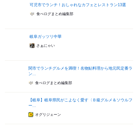
可児市でランチ！おしゃれなカフェとレストラン13選
食べログまとめ編集部
岐阜ガッツリ中華
さぁにゃい
関市でランチグルメを満喫！名物鮎料理から地元民定番ラ
ン...
食べログまとめ編集部
【岐阜】岐阜県民がこよなく愛す〈Ｂ級グルメ＆ソウルフ
ー...
オグリジェーン