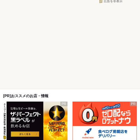
広告を非表示
[PR]おススメのお店・情報
PR
PR