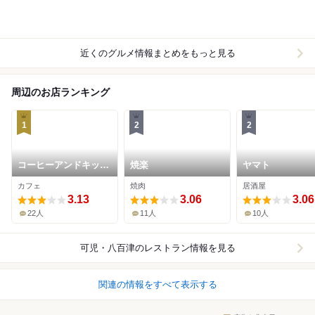
近くのグルメ情報まとめをもっと見る
周辺のお店ランキング
1
2
2
コーヒーアンドキッチ
焼楽
ヤマト
ンミナミ
カフェ
焼肉
居酒屋
3.13
3.06
3.06
22人
11人
10人
可児・八百津
のレストラン情報を見る
関連の情報をすべて表示する