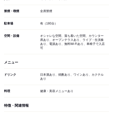
禁煙・喫煙
全席禁煙
駐車場
有（180台）
空間・設備
オシャレな空間、落ち着いた空間、カウンター
席あり、オープンテラスあり、ライブ・生演奏
あり、電源あり、無料Wi-Fiあり、車椅子で入店
可
メニュー
ドリンク
日本酒あり、焼酎あり、ワインあり、カクテル
あり
料理
健康・美容メニューあり
特徴・関連情報