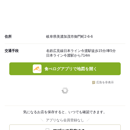
住所
岐阜県美濃加茂市御門町2-6-6
交通手段
名鉄広見線日本ライン今渡駅徒歩15分/車5分
日本ライン今渡駅から714m
食べログアプリで地図を開く
広告を非表示
気になるお店を保存すると、いつでも確認できます。
アプリなら会員登録なし