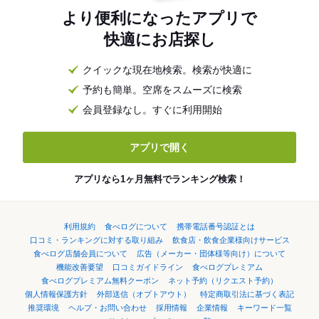
より便利になったアプリで
快適にお店探し
クイックな現在地検索。検索が快適に
予約も簡単。空席をスムーズに検索
会員登録なし。すぐに利用開始
アプリで開く
アプリなら1ヶ月無料でランキング検索！
利用規約
食べログについて
携帯電話番号認証とは
口コミ・ランキングに対する取り組み
飲食店・飲食企業様向けサービス
食べログ店舗会員について
広告（メーカー・団体様等向け）について
機能改善要望
口コミガイドライン
食べログプレミアム
食べログプレミアム無料クーポン
ネット予約（リクエスト予約）
個人情報保護方針
外部送信（オプトアウト）
特定商取引法に基づく表記
推奨環境
ヘルプ・お問い合わせ
採用情報
企業情報
キーワード一覧