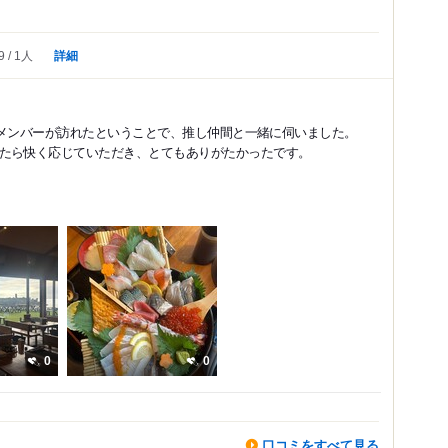
詳細
9
1人
ンドメンバーが訪れたということで、推し仲間と一緒に伺いました。
たら快く応じていただき、とてもありがたかったです。
0
0
口コミをすべて見る