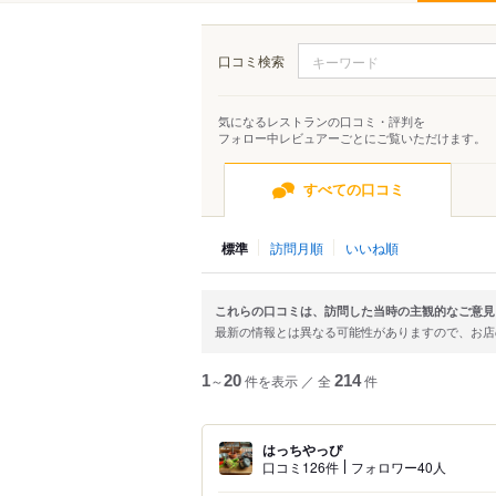
口コミ検索
気になるレストランの口コミ・評判を
フォロー中レビュアーごとにご覧いただけます。
すべての口コミ
標準
訪問月順
いいね順
これらの口コミは、訪問した当時の主観的なご意見
最新の情報とは異なる可能性がありますので、お
1
～
20
件を表示
／
全
214
件
はっちやっぴ
口コミ126件
フォロワー40人