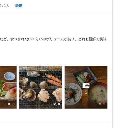
詳細
9
1人
など、食べきれないくらいのボリュームがあり、どれも新鮮で美味
5
0
0
0