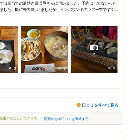
ずは目当ての浜焼き白浜屋さんに伺いました。予約はしてなかった
した。既に先客3組いましたが、インバウンドのツアー客ですぐ...
5
0
0
0
口コミをすべて見る
報告することができます。
問題のある口コミを連絡する