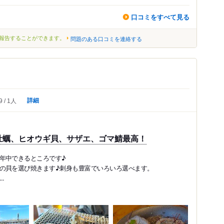
口コミをすべて見る
報告することができます。
問題のある口コミを連絡する
詳細
9
1人
牡蠣、ヒオウギ貝、サザエ、ゴマ鯖最高！
年中できるところです♪
の貝を選び焼きます♪刺身も豊富でいろいろ選べます。
.