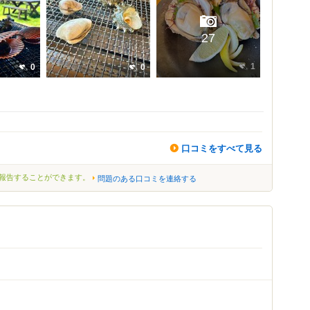
27
1
0
0
口コミをすべて見る
報告することができます。
問題のある口コミを連絡する