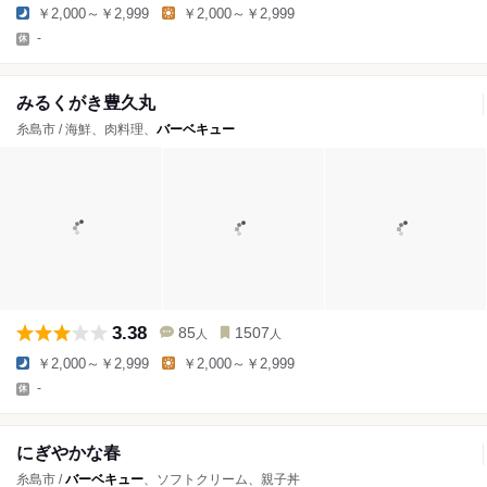
￥2,000～￥2,999
￥2,000～￥2,999
-
みるくがき豊久丸
糸島市 / 海鮮、肉料理、
バーベキュー
3.38
85
1507
人
人
￥2,000～￥2,999
￥2,000～￥2,999
-
にぎやかな春
糸島市 /
バーベキュー
、ソフトクリーム、親子丼