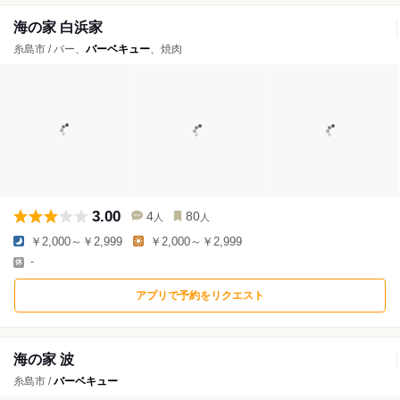
海の家 白浜家
糸島市 / バー、
バーベキュー
、焼肉
3.00
4
80
人
人
￥2,000～￥2,999
￥2,000～￥2,999
-
アプリで予約をリクエスト
海の家 波
糸島市 /
バーベキュー