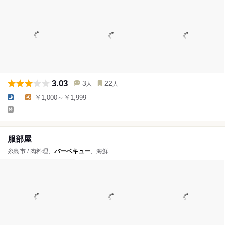
3.03
3
22
人
人
-
￥1,000～￥1,999
-
服部屋
糸島市 / 肉料理、
バーベキュー
、海鮮