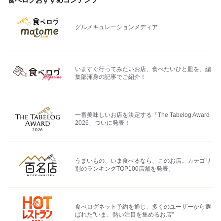
食べログおすすめコンテンツ
グルメキュレーションメディア
いますぐ行ってみたいお店、食べたいひと皿を、編
集部渾身の記事でご紹介！
一番美味しいお店を決定する「The Tabelog Award
2026」ついに発表！
うまいもの、いま食べるなら、このお店。カテゴリ
別のランキングTOP100店舗を発表。
食べログネット予約を通じ、多くのユーザーから選
ばれた"いま、熱い注目を集めるお店"