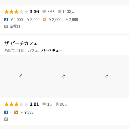
3.36
79
1433
人
人
￥2,000～￥2,999
￥2,000～￥2,999
金曜日
ザ ビーチカフェ
糸島市 / 洋食、カフェ、
バーベキュー
3.01
1
98
人
人
-
～￥999
-