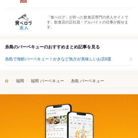
「食べログ」が作った飲食店専門の求人サイトで
す。飲食店の正社員・アルバイトの仕事が探せま
す。
糸島のバーベキューのおすすめまとめ記事を見る
糸島で海鮮バーベキュー！かきなど魚介が美味しいお店6選
福岡
福岡 バーベキュー
糸島 バーベキュー