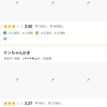
3.42
156
6088
人
人
￥2,000～￥2,999
￥3,000～￥3,999
-
ケンちゃんかき
糸島市 / 海鮮、
バーベキュー
、居酒屋
3.27
68
1336
人
人