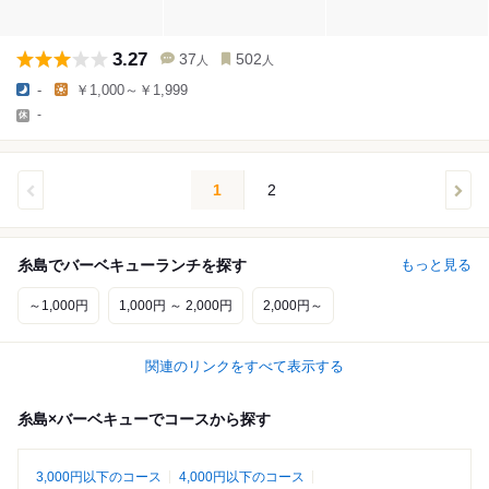
3.27
37
502
人
人
-
￥1,000～￥1,999
-
1
2
糸島でバーベキューランチを探す
もっと見る
～1,000円
1,000円 ～ 2,000円
2,000円～
関連のリンクをすべて表示する
糸島×バーベキューでコースから探す
3,000円以下のコース
4,000円以下のコース