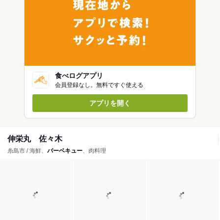
食べログアプリ
会員登録なし。無料ですぐ使える
アプリを開く
伸栄丸 佐々木
糸島市 / 海鮮、
バーベキュー
、肉料理