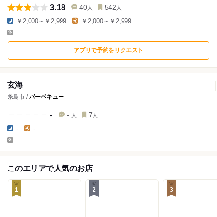
3.18
40
542
人
人
￥2,000～￥2,999
￥2,000～￥2,999
-
アプリで予約をリクエスト
玄海
糸島市 /
バーベキュー
-
-
7
人
人
-
-
-
このエリアで人気のお店
1
2
3