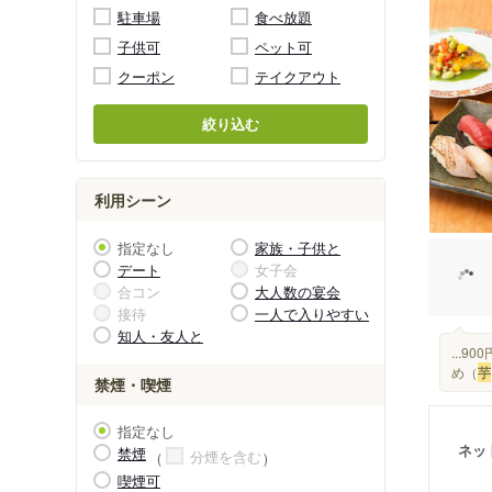
駐車場
食べ放題
子供可
ペット可
クーポン
テイクアウト
絞り込む
利用シーン
指定なし
家族・子供と
デート
女子会
合コン
大人数の宴会
接待
一人で入りやすい
知人・友人と
...
め（
芋
禁煙・喫煙
指定なし
ネッ
禁煙
分煙を含む
喫煙可