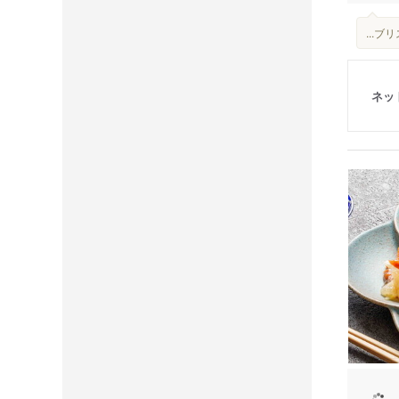
...
ネッ