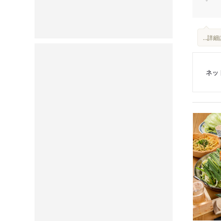
...
ネッ