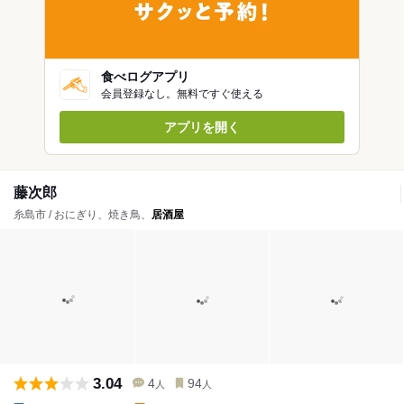
食べログアプリ
会員登録なし。無料ですぐ使える
アプリを開く
藤次郎
糸島市 / おにぎり、焼き鳥、
居酒屋
3.04
4
94
人
人