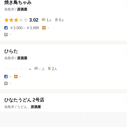
焼き鳥ちゃみ
糸島市 /
居酒屋
3.02
1
6
人
人
￥3,000～￥3,999
-
-
ひらた
糸島市 /
居酒屋
-
-
2
人
人
-
-
-
ひなたうどん 2号店
糸島市 / うどん、
居酒屋