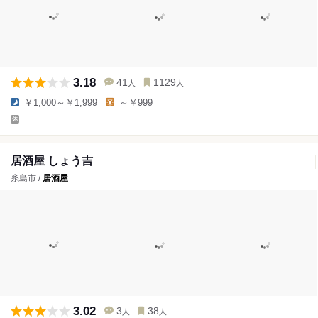
3.18
41
1129
人
人
￥1,000～￥1,999
～￥999
-
居酒屋 しょう吉
糸島市 /
居酒屋
3.02
3
38
人
人