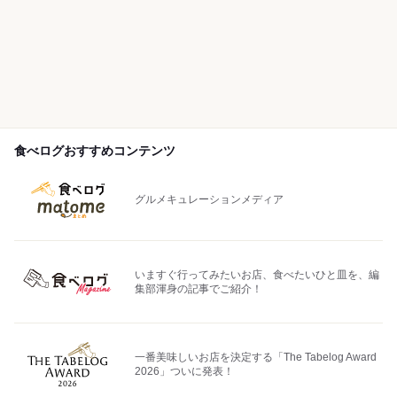
食べログおすすめコンテンツ
グルメキュレーションメディア
いますぐ行ってみたいお店、食べたいひと皿を、編
集部渾身の記事でご紹介！
一番美味しいお店を決定する「The Tabelog Award
2026」ついに発表！