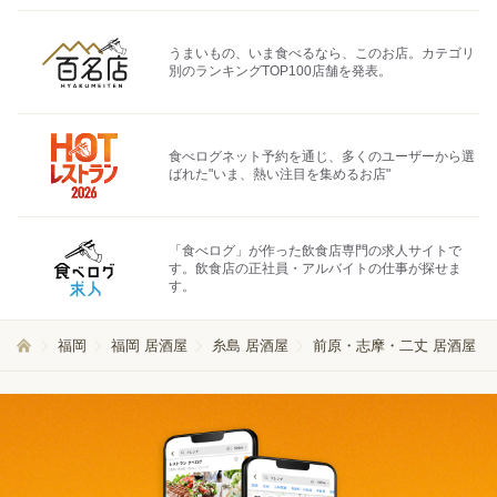
うまいもの、いま食べるなら、このお店。カテゴリ
別のランキングTOP100店舗を発表。
食べログネット予約を通じ、多くのユーザーから選
ばれた"いま、熱い注目を集めるお店"
「食べログ」が作った飲食店専門の求人サイトで
す。飲食店の正社員・アルバイトの仕事が探せま
す。
福岡
福岡 居酒屋
糸島 居酒屋
前原・志摩・二丈 居酒屋