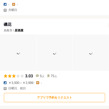
-
-
月曜日
磯花
糸島市 /
居酒屋
3.03
5
75
人
人
￥3,000～￥3,999
-
日曜日、祝日
アプリで予約をリクエスト