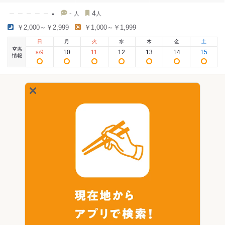
-
-
4
人
人
￥2,000～￥2,999
￥1,000～￥1,999
日
月
火
水
木
金
土
空席
9
10
11
12
13
14
15
8
/
情報