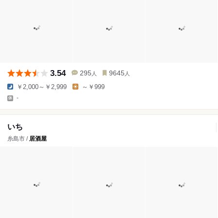
3.54
295
9645
人
人
￥2,000～￥2,999
～￥999
-
いち
糸島市 /
居酒屋