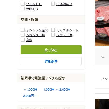
ワインあり
日本酒あり
焼酎あり
空間・設備
オシャレな空間
カップルシート
カウンター席
ソファー席
座敷
絞り込む
詳細条件
福岡県で居酒屋ランチを探す
ネッ
～1,000円
1,000円 ～ 2,000円
2,000円～