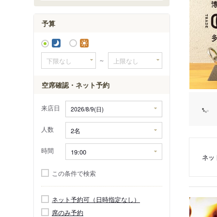
糸島
予算
～
空席確認・ネット予約
来店日
人数
時間
ネッ
この条件で検索
ネット予約可（日時指定なし）
席のみ予約