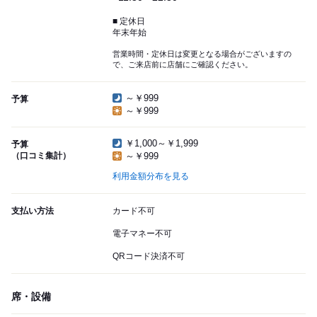
■ 定休日
年末年始
営業時間・定休日は変更となる場合がございますの
で、ご来店前に店舗にご確認ください。
～￥999
予算
～￥999
￥1,000～￥1,999
予算
（口コミ集計）
～￥999
利用金額分布を見る
支払い方法
カード不可
電子マネー不可
QRコード決済不可
席・設備