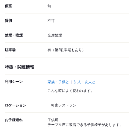
個室
無
貸切
不可
禁煙・喫煙
全席禁煙
駐車場
有（第2駐車場もあり）
特徴・関連情報
利用シーン
家族・子供と
知人・友人と
こんな時によく使われます。
ロケーション
一軒家レストラン
お子様連れ
子供可
テーブル席に装着できる子供椅子があります。