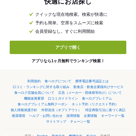
快適にお店探し
クイックな現在地検索。検索が快適に
予約も簡単。空席をスムーズに検索
会員登録なし。すぐに利用開始
アプリで開く
アプリなら1ヶ月無料でランキング検索！
利用規約
食べログについて
携帯電話番号認証とは
口コミ・ランキングに対する取り組み
飲食店・飲食企業様向けサービス
食べログ店舗会員について
広告（メーカー・団体様等向け）について
機能改善要望
口コミガイドライン
食べログプレミアム
食べログプレミアム無料クーポン
ネット予約（リクエスト予約）
個人情報保護方針
外部送信（オプトアウト）
特定商取引法に基づく表記
推奨環境
ヘルプ・お問い合わせ
採用情報
企業情報
キーワード一覧
サイトマップ
チェーン一覧