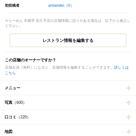
初投稿者
amiamiko
（0）
※らーめん 本郷亭 長久手店の店舗情報に誤りがある場合は、以下から修正し
て下さい。
この店舗のオーナーですか？
店舗会員（無料）になると、店舗情報を編集することができます。
詳しくは
こちら
メニュー
写真
（600）
口コミ
（220）
地図