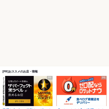
[PR]おススメのお店・情報
PR
PR