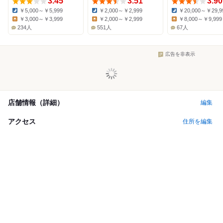
3.45
3.51
3.90
￥5,000～￥5,999
￥2,000～￥2,999
￥20,000～￥29,9
Dinner:
Dinner:
Dinner:
￥3,000～￥3,999
￥2,000～￥2,999
￥8,000～￥9,999
Lunch:
Lunch:
Lunch:
234人
551人
67人
広告を非表示
店舗情報（詳細）
編集
アクセス
住所を編集