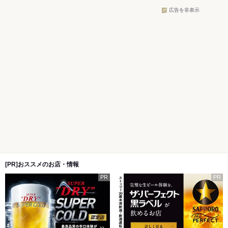
広告を非表示
[PR]おススメのお店・情報
PR
PR