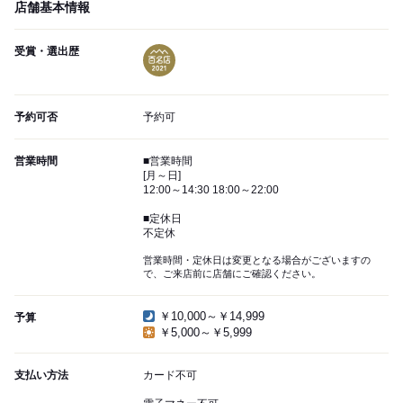
店舗基本情報
受賞・選出歴
予約可否
予約可
営業時間
■営業時間
[月～日]
12:00～14:30 18:00～22:00
■定休日
不定休
営業時間・定休日は変更となる場合がございますの
で、ご来店前に店舗にご確認ください。
￥10,000～￥14,999
予算
￥5,000～￥5,999
支払い方法
カード不可