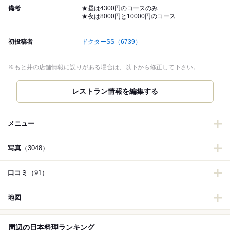
備考
★昼は4300円のコースのみ
★夜は8000円と10000円のコース
初投稿者
ドクターSS
（6739）
※もと井の店舗情報に誤りがある場合は、以下から修正して下さい。
メニュー
写真
（3048）
口コミ
（91）
地図
周辺の日本料理ランキング