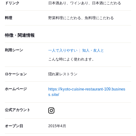
ドリンク
日本酒あり、ワインあり、日本酒にこだわる
料理
野菜料理にこだわる、魚料理にこだわる
特徴・関連情報
利用シーン
一人で入りやすい
知人・友人と
こんな時によく使われます。
ロケーション
隠れ家レストラン
ホームページ
https://kyoto-cuisine-restaurant-109.busines
s.site/
公式アカウント
オープン日
2015年4月