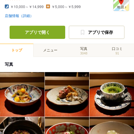
￥10,000～￥14,999
￥5,000～￥5,999
店舗情報（詳細）
アプリで開く
アプリで保存
写真
口コミ
トップ
メニュー
3048
91
写真