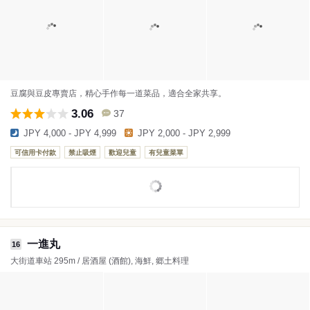
豆腐與豆皮專賣店，精心手作每一道菜品，適合全家共享。
3.06
37
JPY 4,000 - JPY 4,999
JPY 2,000 - JPY 2,999
可信用卡付款
禁止吸煙
歡迎兒童
有兒童菜單
一進丸
16
大街道車站 295m / 居酒屋 (酒館), 海鮮, 郷土料理