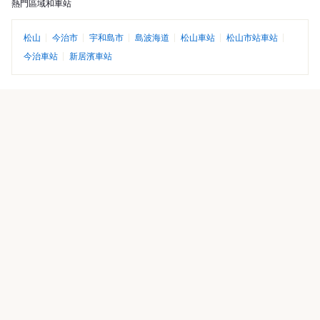
熱門區域和車站
松山
今治市
宇和島市
島波海道
松山車站
松山市站車站
今治車站
新居濱車站