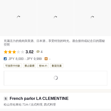
充滿活力的燒肉與美酒、日本酒，享受特別的時光。適合接待或紀念日的隱秘
空間
3.02
4
JPY 8,000 - JPY 9,999
-
可信用卡付款
禁止吸煙
有Wi-Fi
歡迎兒童
French parlor LA CLEMENTINE
5
松山市站車站 71m / 法式料理, 西式料理