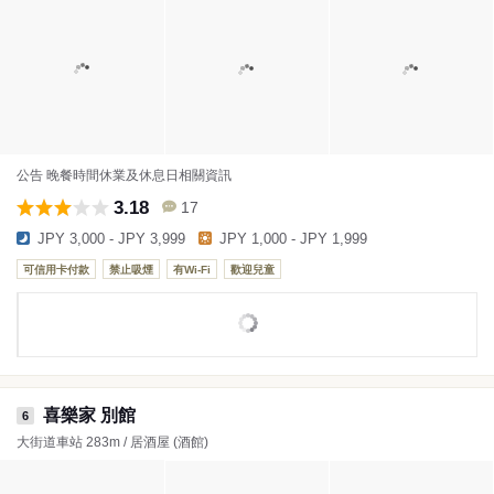
公告 晚餐時間休業及休息日相關資訊
3.18
17
JPY 3,000 - JPY 3,999
JPY 1,000 - JPY 1,999
可信用卡付款
禁止吸煙
有Wi-Fi
歡迎兒童
喜樂家 別館
6
大街道車站 283m / 居酒屋 (酒館)