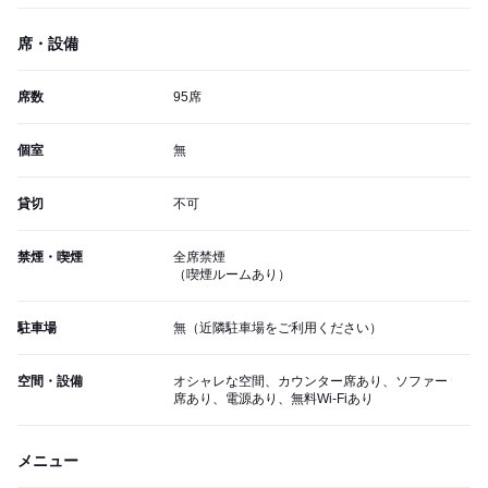
席・設備
席数
95席
個室
無
貸切
不可
禁煙・喫煙
全席禁煙
（喫煙ルームあり）
駐車場
無（近隣駐車場をご利用ください）
空間・設備
オシャレな空間、カウンター席あり、ソファー
席あり、電源あり、無料Wi-Fiあり
メニュー