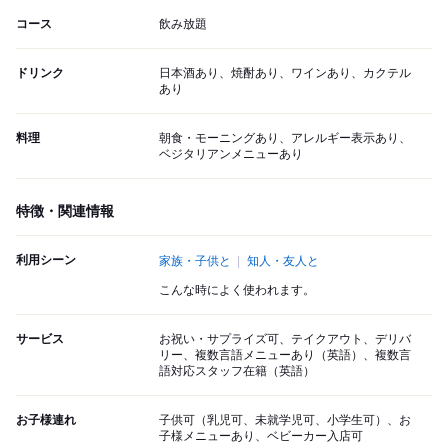
コース
飲み放題
ドリンク
日本酒あり、焼酎あり、ワインあり、カクテル
あり
料理
朝食・モーニングあり、アレルギー表示あり、
ベジタリアンメニューあり
特徴・関連情報
利用シーン
家族・子供と
知人・友人と
こんな時によく使われます。
サービス
お祝い・サプライズ可、テイクアウト、デリバ
リー、複数言語メニューあり（英語）、複数言
語対応スタッフ在籍（英語）
お子様連れ
子供可（乳児可、未就学児可、小学生可）、お
子様メニューあり、ベビーカー入店可