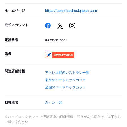
ホームページ
https://ueno.hardrockjapan.com
公式アカウント
電話番号
03-5826-5821
備考
RocketNow
関連店舗情報
アトレ上野のレストラン一覧
東京のハードロックカフェ
全国のハードロックカフェ
初投稿者
み～い
（0）
※ハードロックカフェ 上野駅東京の店舗情報に誤りがある場合は、以下から
ご報告ください。