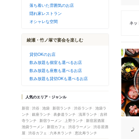
落ち着いた雰囲気のお店
隠れ家レストラン
オシャレな空間
ネッ
綾瀬・竹ノ塚で宴会を楽しむ
貸切OKのお店
飲み放題も個室も選べるお店
飲み放題も座敷も選べるお店
飲み放題も貸切OKも選べるお店
人気のエリア・ジャンル
新宿
渋谷
池袋
新宿ランチ
渋谷ランチ
池袋ラ
ンチ
銀座ランチ
表参道ランチ
浅草ランチ
吉祥
寺ランチ
新宿ラーメン
上野ランチ
新宿居酒屋
池袋ラーメン
新宿カフェ
渋谷ラーメン
渋谷居酒
屋
渋谷カフェ
六本木ランチ
恵比寿ランチ