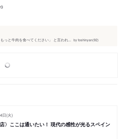
99
っと牛肉を食べてください」 と言われ...
toshinyan(92)
by
4日(火)
い店〉ここは通いたい！ 現代の感性が光るスペイン