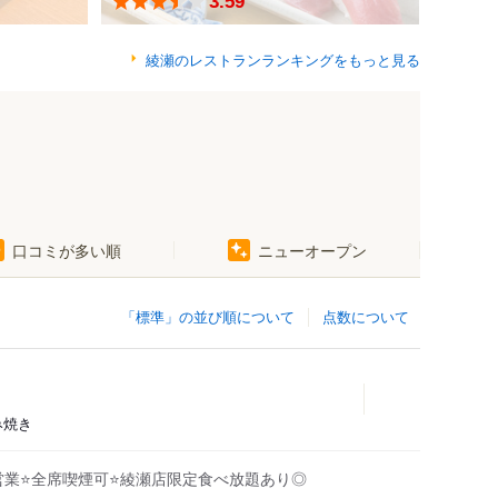
3.59
綾瀬のレストランランキングをもっと見る
口コミが多い順
ニューオープン
「標準」の並び順について
点数について
み焼き
営業⭐全席喫煙可⭐綾瀬店限定食べ放題あり◎