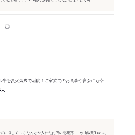
和牛を炭火焼肉で堪能！ご家族でのお食事や宴会にも◎
人
8
に探していて なんとか入れたお店の開花苑 ...
山椒薫子(5160)
by