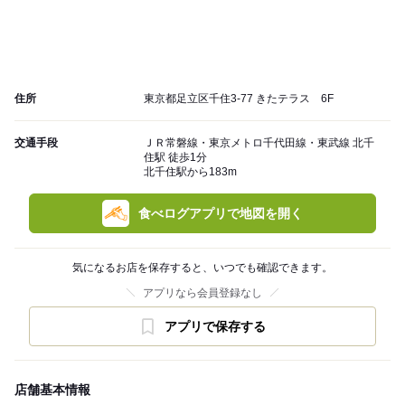
住所
東京都足立区千住3-77 きたテラス 6F
交通手段
ＪＲ常磐線・東京メトロ千代田線・東武線 北千
住駅 徒歩1分
北千住駅から183m
食べログアプリで地図を開く
気になるお店を保存すると、いつでも確認できます。
アプリなら会員登録なし
アプリで保存する
店舗基本情報