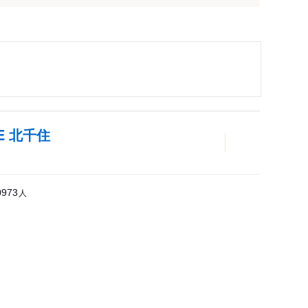
LE 北千住
人
0973