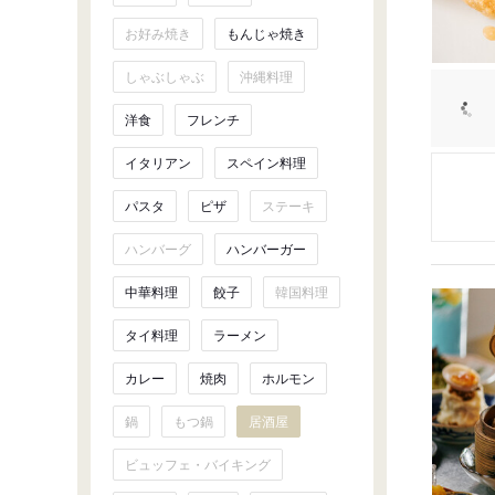
お好み焼き
もんじゃ焼き
しゃぶしゃぶ
沖縄料理
洋食
フレンチ
イタリアン
スペイン料理
パスタ
ピザ
ステーキ
ハンバーグ
ハンバーガー
中華料理
餃子
韓国料理
タイ料理
ラーメン
カレー
焼肉
ホルモン
鍋
もつ鍋
居酒屋
ビュッフェ・バイキング