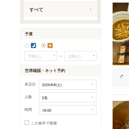
京成関屋
すべて
予算
～
空席確認・ネット予約
来店日
人数
時間
この条件で検索