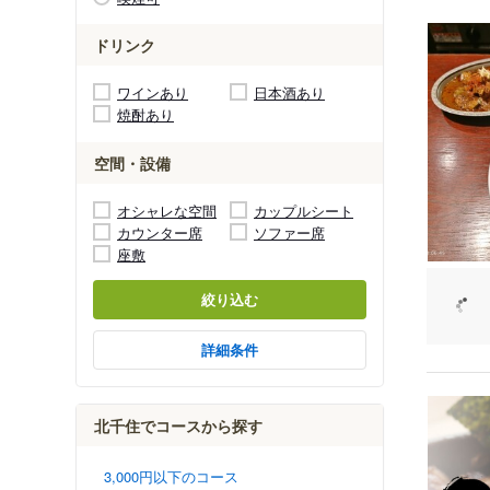
ドリンク
ワインあり
日本酒あり
焼酎あり
空間・設備
オシャレな空間
カップルシート
カウンター席
ソファー席
座敷
絞り込む
詳細条件
北千住でコースから探す
3,000円以下のコース