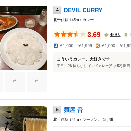
DEVIL CURRY
4
北千住駅 145m / カレー
3.69
人
459
￥1,000～￥1,999
￥1,000～￥1,9
こういうカレー、大好きです
平日1128 待ちなし インドカレー(¥1,452) 
麺屋 音
5
北千住駅 341m / ラーメン、つけ麺