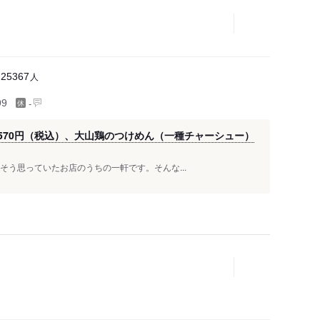
人
25367
-
99
570円（税込）、大山鶏のつけめん（一種チャーシュー）
う！そう思っていたお店のうちの一軒です。そんな...