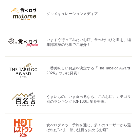
グルメキュレーションメディア
いますぐ行ってみたいお店、食べたいひと皿を、編
集部渾身の記事でご紹介！
一番美味しいお店を決定する「The Tabelog Award
2026」ついに発表！
うまいもの、いま食べるなら、このお店。カテゴリ
別のランキングTOP100店舗を発表。
食べログネット予約を通じ、多くのユーザーから選
ばれた"いま、熱い注目を集めるお店"