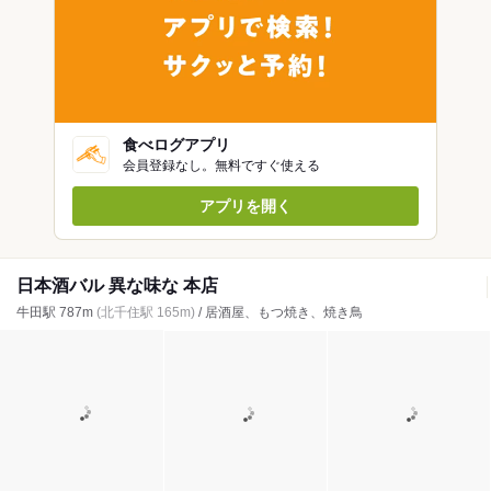
食べログアプリ
会員登録なし。無料ですぐ使える
アプリを開く
日本酒バル 異な味な 本店
牛田駅 787m
(北千住駅 165m)
/ 居酒屋、もつ焼き、焼き鳥