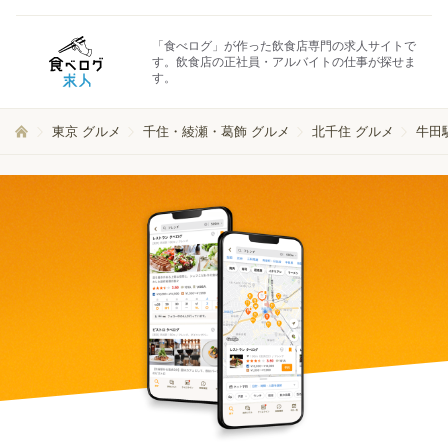
「食べログ」が作った飲食店専門の求人サイトで
す。飲食店の正社員・アルバイトの仕事が探せま
す。
東京 グルメ
千住・綾瀬・葛飾 グルメ
北千住 グルメ
牛田