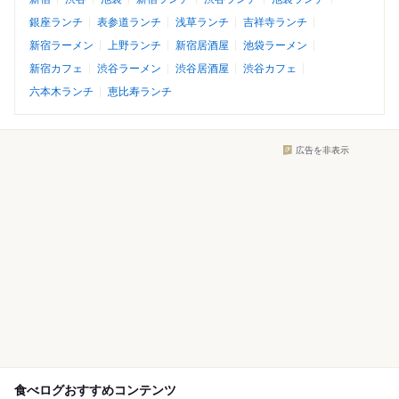
銀座ランチ
表参道ランチ
浅草ランチ
吉祥寺ランチ
新宿ラーメン
上野ランチ
新宿居酒屋
池袋ラーメン
新宿カフェ
渋谷ラーメン
渋谷居酒屋
渋谷カフェ
六本木ランチ
恵比寿ランチ
広告を非表示
食べログおすすめコンテンツ