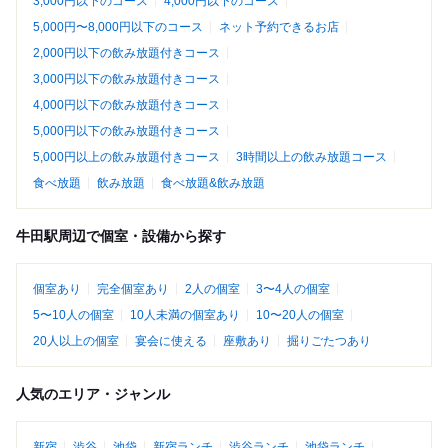
3,000円以下のコース
4,000円以下のコース
5,000円〜8,000円以下のコース
ネット予約できるお店
2,000円以下の飲み放題付きコース
3,000円以下の飲み放題付きコース
4,000円以下の飲み放題付きコース
5,000円以下の飲み放題付きコース
5,000円以上の飲み放題付きコース
3時間以上の飲み放題コース
食べ放題
飲み放題
食べ放題&飲み放題
牛田駅周辺で個室・設備から探す
個室あり
完全個室あり
2人の個室
3〜4人の個室
5〜10人の個室
10人未満の個室あり
10〜20人の個室
20人以上の個室
宴会に使える
座敷あり
掘りごたつあり
人気のエリア・ジャンル
新宿
渋谷
池袋
新宿ランチ
渋谷ランチ
池袋ランチ