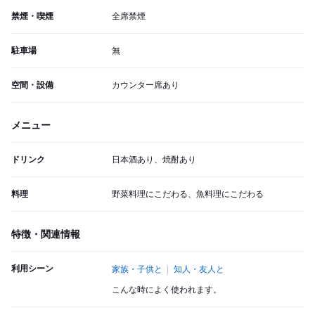
禁煙・喫煙
全席禁煙
駐車場
無
空間・設備
カウンター席あり
メニュー
ドリンク
日本酒あり、焼酎あり
料理
野菜料理にこだわる、魚料理にこだわる
特徴・関連情報
利用シーン
家族・子供と
知人・友人と
こんな時によく使われます。