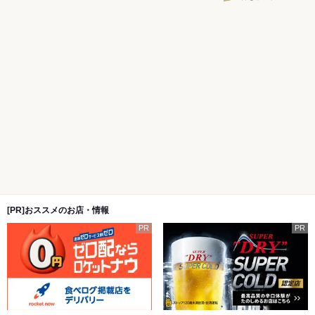
[PR]おススメのお店・情報
PR
PR