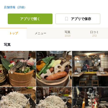
店舗情報（詳細）
アプリで開く
アプリで保存
写真
口コミ
トップ
メニュー
1019
272
写真