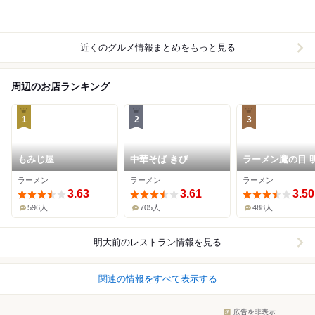
近くのグルメ情報まとめをもっと見る
周辺のお店ランキング
1
2
3
もみじ屋
中華そば きび
ラーメン鷹の目 
前店
ラーメン
ラーメン
ラーメン
3.63
3.61
3.50
596人
705人
488人
明大前
のレストラン情報を見る
関連の情報をすべて表示する
広告を非表示