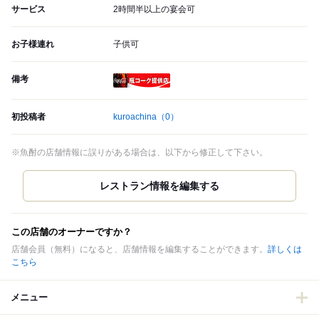
サービス
2時間半以上の宴会可
お子様連れ
子供可
備考
瓶コーク提供店
初投稿者
kuroachina
（0）
※魚酎の店舗情報に誤りがある場合は、以下から修正して下さい。
この店舗のオーナーですか？
店舗会員（無料）になると、店舗情報を編集することができます。
詳しくは
こちら
メニュー