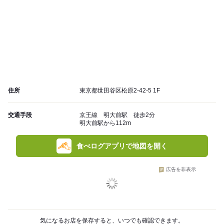
住所
東京都世田谷区松原2-42-5 1F
交通手段
京王線 明大前駅 徒歩2分
明大前駅から112m
食べログアプリで地図を開く
広告を非表示
気になるお店を保存すると、いつでも確認できます。