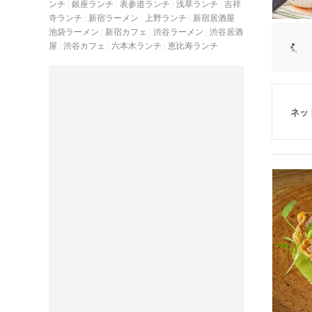
ンチ
銀座ランチ
表参道ランチ
浅草ランチ
吉祥
寺ランチ
新宿ラーメン
上野ランチ
新宿居酒屋
池袋ラーメン
新宿カフェ
渋谷ラーメン
渋谷居酒
屋
渋谷カフェ
六本木ランチ
恵比寿ランチ
ネッ