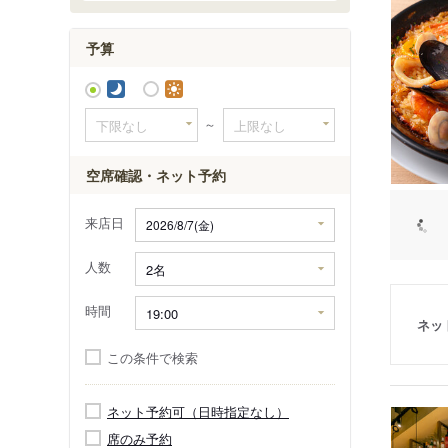
予算
～
空席確認・ネット予約
来店日
人数
時間
ネッ
この条件で検索
ネット予約可（日時指定なし）
席のみ予約