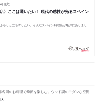
4日(火)
い店〉ここは通いたい！ 現代の感性が光るスペイン
もふらりと立ち寄りたい。そんなスペイン料理店が亀戸にありまし
界各国のお料理で季節を楽しむ。ウッド調のモダンな空間
人
8