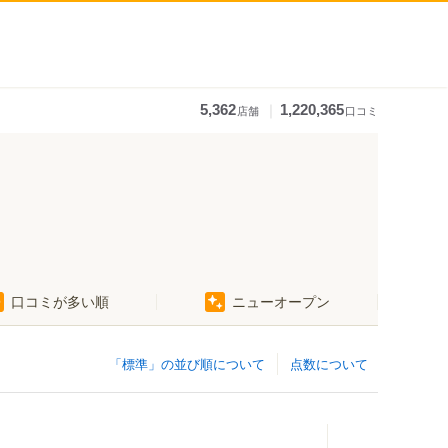
｜
5,362
1,220,365
店舗
口コミ
口コミが多い順
ニューオープン
「標準」の並び順について
点数について