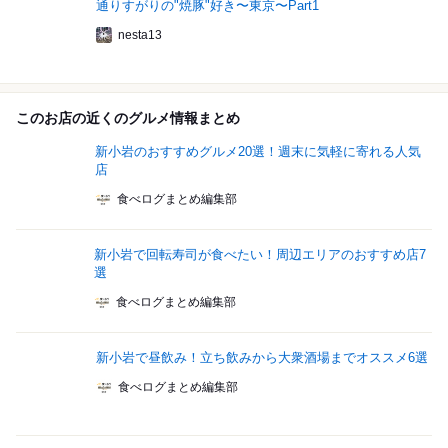
通りすがりの"焼豚"好き〜東京〜Part1
nesta13
このお店の近くのグルメ情報まとめ
新小岩のおすすめグルメ20選！週末に気軽に寄れる人気
店
食べログまとめ編集部
新小岩で回転寿司が食べたい！周辺エリアのおすすめ店7
選
食べログまとめ編集部
新小岩で昼飲み！立ち飲みから大衆酒場までオススメ6選
食べログまとめ編集部