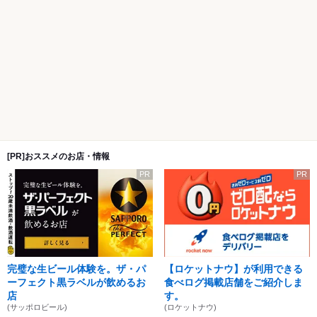
[PR]おススメのお店・情報
PR
PR
完璧な生ビール体験を。ザ・パ
【ロケットナウ】が利用できる
ーフェクト黒ラベルが飲めるお
食べログ掲載店舗をご紹介しま
店
す。
(サッポロビール)
(ロケットナウ)