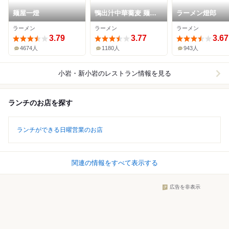
麺屋一燈
鴨出汁中華蕎麦 麺屋
ラーメン燈郎
yoshiki
ラーメン
ラーメン
ラーメン
3.79
3.77
3.67
4674人
1180人
943人
小岩・新小岩
のレストラン情報を見る
ランチのお店を探す
ランチができる日曜営業のお店
関連の情報をすべて表示する
広告を非表示