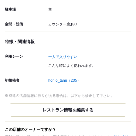
駐車場
無
空間・設備
カウンター席あり
特徴・関連情報
利用シーン
一人で入りやすい
こんな時によく使われます。
初投稿者
honjo_tanu
（235）
※成竜の店舗情報に誤りがある場合は、以下から修正して下さい。
この店舗のオーナーですか？