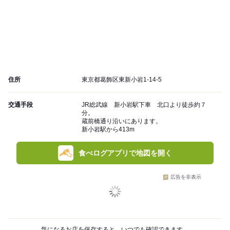
住所
東京都葛飾区東新小岩1-14-5
交通手段
JR総武線 新小岩駅下車 北口より徒歩約７
分。
蔵前橋通り沿いにあります。
新小岩駅から413m
食べログアプリで地図を開く
広告を非表示
気になるお店を保存すると、いつでも確認できます。