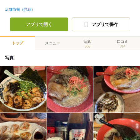
店舗情報（詳細）
アプリで開く
アプリで保存
写真
口コミ
トップ
メニュー
666
314
写真