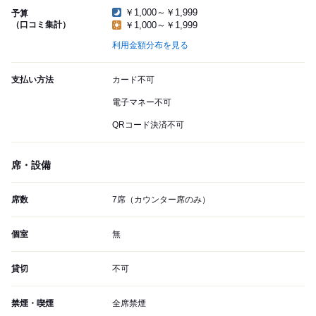
￥1,000～￥1,999
予算
（口コミ集計）
￥1,000～￥1,999
利用金額分布を見る
支払い方法
カード不可
電子マネー不可
QRコード決済不可
席・設備
席数
7席（カウンター席のみ）
個室
無
貸切
不可
禁煙・喫煙
全席禁煙