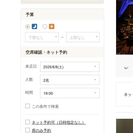
予算
～
空席確認・ネット予約
来店日
人数
時間
ネッ
この条件で検索
ネット予約可（日時指定なし）
席のみ予約