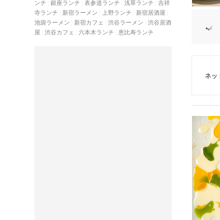
ンチ
銀座ランチ
表参道ランチ
浅草ランチ
吉祥
寺ランチ
新宿ラーメン
上野ランチ
新宿居酒屋
池袋ラーメン
新宿カフェ
渋谷ラーメン
渋谷居酒
屋
渋谷カフェ
六本木ランチ
恵比寿ランチ
ネッ