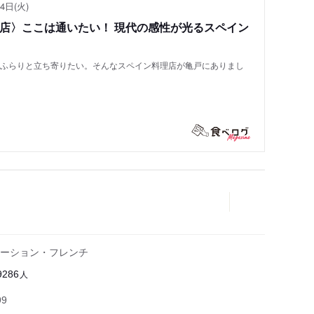
4日(火)
い店〉ここは通いたい！ 現代の感性が光るスペイン
もふらりと立ち寄りたい。そんなスペイン料理店が亀戸にありまし
ーション・フレンチ
人
9286
99