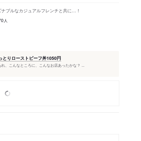
ズナブルなカジュアルフレンチと共に…！
人
70
っとりローストビーフ丼1050円
れ、こんなところに、こんなお店あったかな？ ...