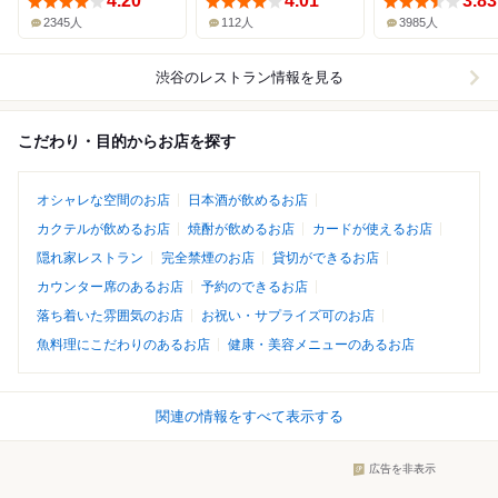
4.20
4.01
3.83
2345人
112人
3985人
渋谷
のレストラン情報を見る
こだわり・目的からお店を探す
オシャレな空間のお店
日本酒が飲めるお店
カクテルが飲めるお店
焼酎が飲めるお店
カードが使えるお店
隠れ家レストラン
完全禁煙のお店
貸切ができるお店
カウンター席のあるお店
予約のできるお店
落ち着いた雰囲気のお店
お祝い・サプライズ可のお店
魚料理にこだわりのあるお店
健康・美容メニューのあるお店
関連の情報をすべて表示する
広告を非表示