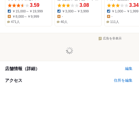
3.59
3.08
3.34
￥15,000～￥19,999
￥3,000～￥3,999
￥1,000～￥1,999
Dinner:
Dinner:
Dinner:
￥8,000～￥9,999
-
-
Lunch:
Lunch:
Lunch:
471人
40人
111人
広告を非表示
店舗情報（詳細）
編集
アクセス
住所を編集