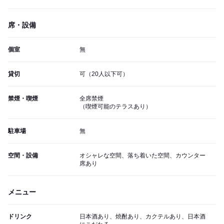
席・設備
個室
無
貸切
可（20人以下可）
禁煙・喫煙
全席禁煙
（喫煙可能のテラスあり）
駐車場
無
空間・設備
オシャレな空間、落ち着いた空間、カウンター
席あり
メニュー
ドリンク
日本酒あり、焼酎あり、カクテルあり、日本酒