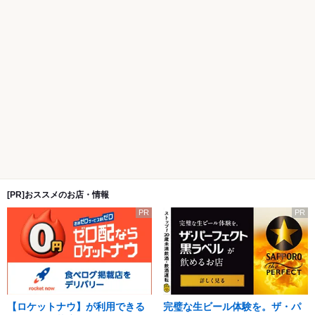
[PR]おススメのお店・情報
PR
PR
【ロケットナウ】が利用できる
完璧な生ビール体験を。ザ・パ