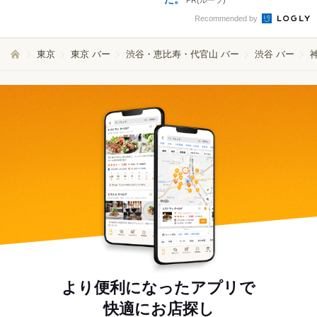
PR(ルーツ)
Recommended by
東京
東京 バー
渋谷・恵比寿・代官山 バー
渋谷 バー
より便利になったアプリで
快適にお店探し