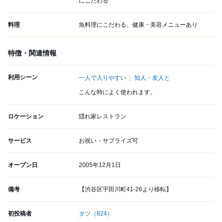
にこだわる
料理
魚料理にこだわる、健康・美容メニューあり
特徴・関連情報
利用シーン
一人で入りやすい
知人・友人と
こんな時によく使われます。
ロケーション
隠れ家レストラン
サービス
お祝い・サプライズ可
オープン日
2005年12月1日
備考
【渋谷区宇田川町41-26より移転】
初投稿者
タツ
（824）