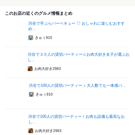
このお店の近くのグルメ情報まとめ
渋谷で手ぶらバーベキュー ♡ おしゃれに楽しむおすす
め...
きゅぅ910
渋谷で３０人の貸切パーティー☆お肉大好き女子が選ぶお
し...
お肉大好き2983
渋谷で100人の貸切パーティー ♪ 大人数でも一体感バ...
きゅぅ910
渋谷で100人の貸切パーティー！お肉も設備も最高なお
し...
お肉大好き2983