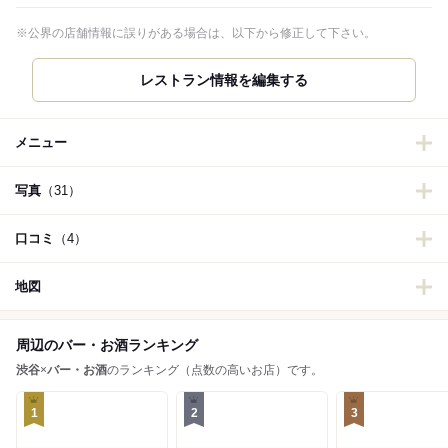
※公界の店舗情報に誤りがある場合は、以下から修正して下さい。
レストラン情報を編集する
メニュー
写真
（31）
口コミ
（4）
地図
周辺のバー・お酒ランキング
渋谷
×
バー・お酒
のランキング（点数の高いお店）です。
1
2
3